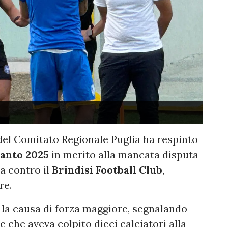
el Comitato Regionale Puglia ha respinto
anto 2025
in merito alla mancata disputa
za contro il
Brindisi Football Club
,
re.
 la causa di forza maggiore, segnalando
 che aveva colpito dieci calciatori alla