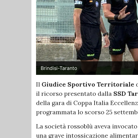
Brindisi-Taranto
Il
Giudice Sportivo Territoriale
d
il ricorso presentato dalla
SSD Tar
della gara di Coppa Italia Eccellen
programmata lo scorso 25 settemb
La società rossoblù aveva invocato
una grave intossicazione alimentare