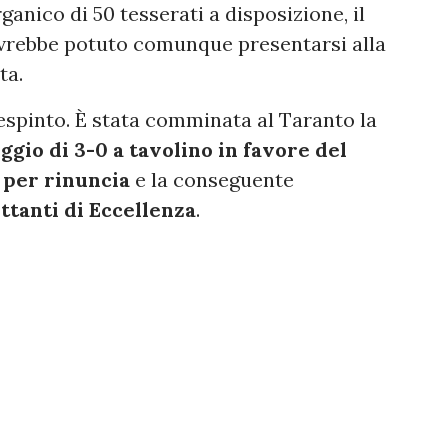
anico di 50 tesserati a disposizione, il
avrebbe potuto comunque presentarsi alla
ta.
 respinto. È stata comminata al Taranto la
ggio di 3-0 a tavolino in favore del
 per rinuncia
e la conseguente
ettanti di Eccellenza
.