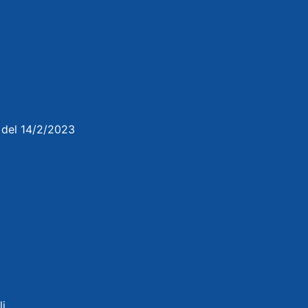
3 del 14/2/2023
li