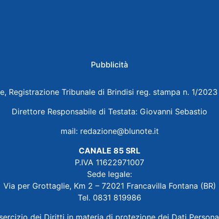
Pubblicità
e, Registrazione Tribunale di Brindisi reg. stampa n. 1/202
Direttore Responsabile di Testata: Giovanni Sebastio
mail:
redazione@blunote.it
CANALE 85 SRL
P.IVA 11622971007
Sede legale:
Via per Grottaglie, Km 2 – 72021 Francavilla Fontana (BR)
Tel. 0831 819986
sercizio dei Diritti in materia di protezione dei Dati Persona