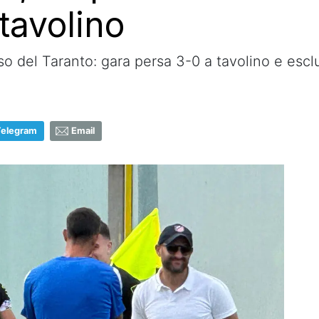
tavolino
orso del Taranto: gara persa 3-0 a tavolino e esc
Telegram
Email