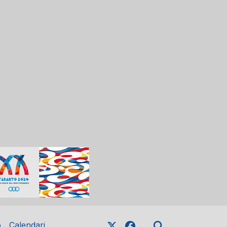
o
Calendari