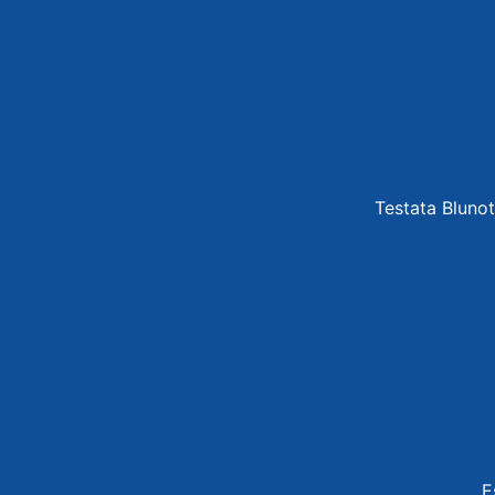
Testata Blunot
E