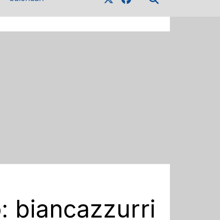
o: biancazzurri