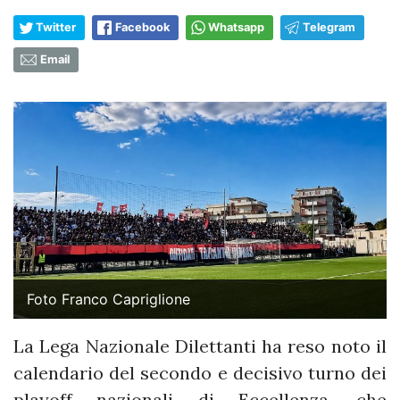
Twitter
Facebook
Whatsapp
Telegram
Email
Foto Franco Capriglione
La Lega Nazionale Dilettanti ha reso noto il
calendario del secondo e decisivo turno dei
playoff nazionali di Eccellenza, che