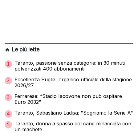
🔥 Le più lette
Taranto, passione senza categorie: in 30 minuti
1
polverizzati 400 abbonamenti
Eccellenza Puglia, organico ufficiale della stagione
2
2026/27
Ferrarese: “Stadio Iacovone non può ospitare
3
Euro 2032”
Taranto, Sebastiano Ladisa: "Sogniamo la Serie A"
4
Taranto, donna a spasso col cane minacciata con
5
un machete