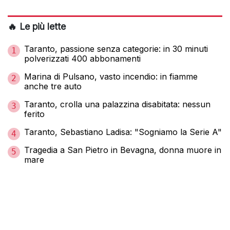
🔥 Le più lette
Taranto, passione senza categorie: in 30 minuti
1
polverizzati 400 abbonamenti
Marina di Pulsano, vasto incendio: in fiamme
2
anche tre auto
Taranto, crolla una palazzina disabitata: nessun
3
ferito
Taranto, Sebastiano Ladisa: "Sogniamo la Serie A"
4
Tragedia a San Pietro in Bevagna, donna muore in
5
mare