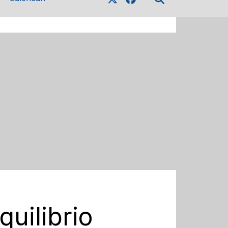
uilibrio