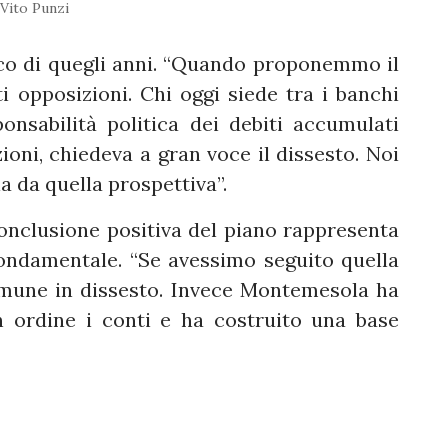
Vito Punzi
ico di quegli anni. “Quando proponemmo il
ti opposizioni. Chi oggi siede tra i banchi
onsabilità politica dei debiti accumulati
oni, chiedeva a gran voce il dissesto. Noi
 da quella prospettiva”.
onclusione positiva del piano rappresenta
fondamentale. “Se avessimo seguito quella
mune in dissesto. Invece Montemesola ha
in ordine i conti e ha costruito una base