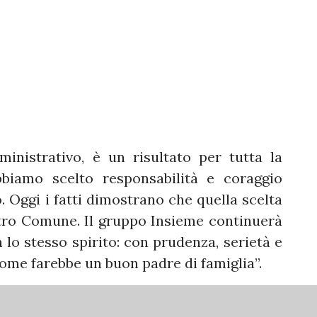
inistrativo, è un risultato per tutta la
biamo scelto responsabilità e coraggio
. Oggi i fatti dimostrano che quella scelta
stro Comune. Il gruppo Insieme continuerà
o stesso spirito: con prudenza, serietà e
come farebbe un buon padre di famiglia”.