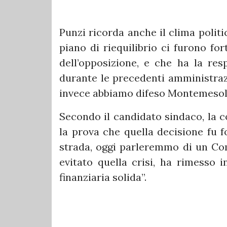
Punzi ricorda anche il clima polit
piano di riequilibrio ci furono for
dell’opposizione, e che ha la resp
durante le precedenti amministrazi
invece abbiamo difeso Montemesola
Secondo il candidato sindaco, la c
la prova che quella decisione fu 
strada, oggi parleremmo di un Co
evitato quella crisi, ha rimesso 
finanziaria solida”.