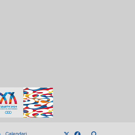
o
Calendari