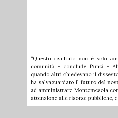
“Questo risultato non è solo amm
comunità - conclude Punzi - Ab
quando altri chiedevano il dissesto
ha salvaguardato il futuro del no
ad amministrare Montemesola con l
attenzione alle risorse pubbliche, 