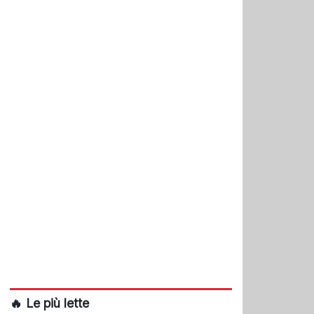
🔥 Le più lette