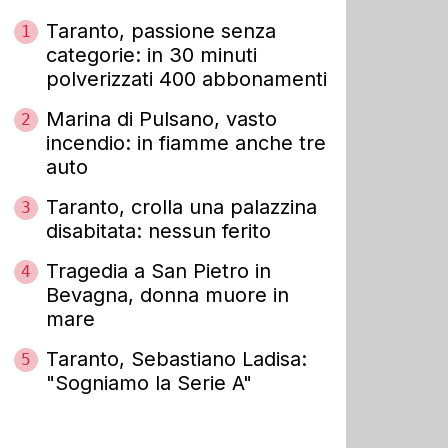
Taranto, passione senza
1
categorie: in 30 minuti
polverizzati 400 abbonamenti
Marina di Pulsano, vasto
2
incendio: in fiamme anche tre
auto
Taranto, crolla una palazzina
3
disabitata: nessun ferito
Tragedia a San Pietro in
4
Bevagna, donna muore in
mare
Taranto, Sebastiano Ladisa:
5
"Sogniamo la Serie A"