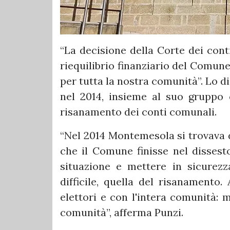
“La decisione della Corte dei cont
riequilibrio finanziario del Comun
per tutta la nostra comunità”. Lo d
nel 2014, insieme al suo gruppo c
risanamento dei conti comunali.
“Nel 2014 Montemesola si trovava d
che il Comune finisse nel dissest
situazione e mettere in sicurezz
difficile, quella del risanament
elettori e con l'intera comunità: 
comunità”, afferma Punzi.