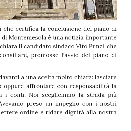
i che certifica la conclusione del piano di
e di Montemesola è una notizia importante
ichiara il candidato sindaco Vito Punzi, che
onsiliare, promosse l’avvio del piano di
avanti a una scelta molto chiara: lasciare
o oppure affrontare con responsabilità la
a i conti. Noi scegliemmo la strada più
o. Avevamo preso un impegno con i nostri
mettere ordine e ridare dignità alla nostra