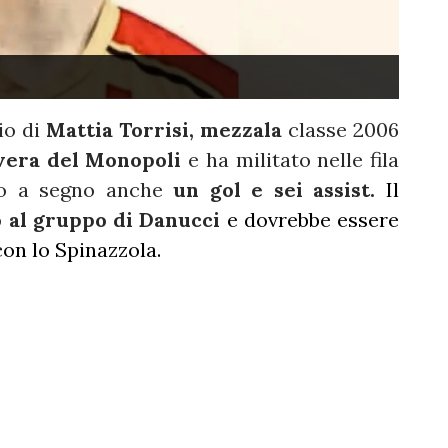
io di
Mattia Torrisi, mezzala
classe 2006
vera del Monopoli
e ha militato nelle fila
so a segno anche
un gol e sei assist.
Il
 al gruppo di Danucci
e dovrebbe essere
con lo Spinazzola.