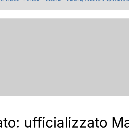
o: ufficializzato Mat