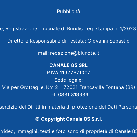
Pubblicità
e, Registrazione Tribunale di Brindisi reg. stampa n. 1/202
Direttore Responsabile di Testata: Giovanni Sebastio
mail:
redazione@blunote.it
CANALE 85 SRL
P.IVA 11622971007
Sede legale:
Via per Grottaglie, Km 2 – 72021 Francavilla Fontana (BR)
Tel. 0831 819986
sercizio dei Diritti in materia di protezione dei Dati Persona
© Copyright Canale 85 S.r.l.
i video, immagini, testi e foto sono di proprietà di Canale 85