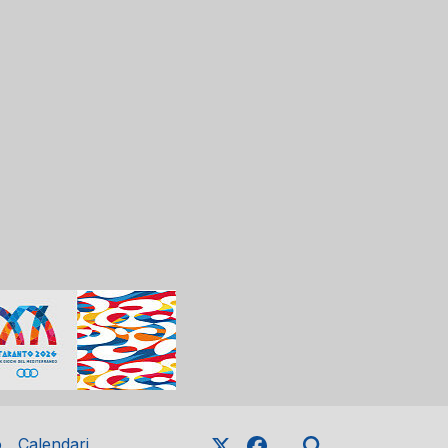
o
Calendari