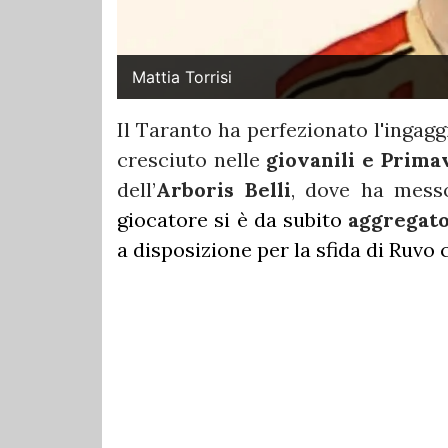
Mattia Torrisi
Il Taranto ha perfezionato l'ingagg
cresciuto nelle
giovanili e Prima
dell’
Arboris Belli
, dove ha mes
giocatore si è da subito
aggregato
a disposizione per la sfida di Ruvo 