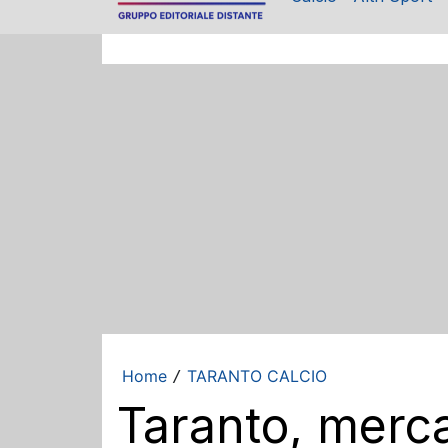
Home
TARANTO CALCIO
/
Taranto, mercat