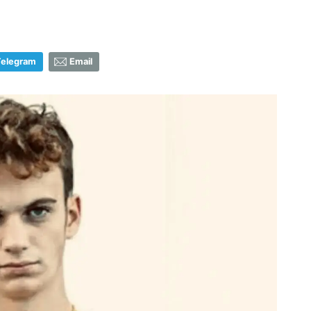
Telegram
Email