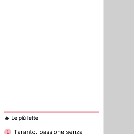
🔥 Le più lette
Taranto, passione senza
1