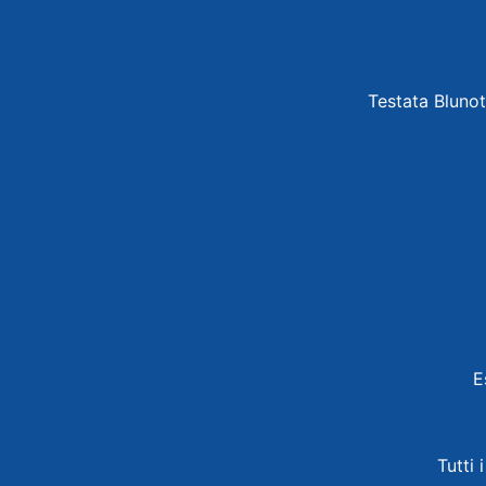
Testata Blunot
E
Tutti 