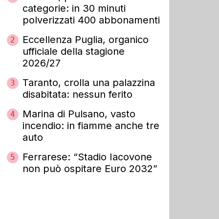
categorie: in 30 minuti
polverizzati 400 abbonamenti
Eccellenza Puglia, organico
2
ufficiale della stagione
2026/27
Taranto, crolla una palazzina
3
disabitata: nessun ferito
Marina di Pulsano, vasto
4
incendio: in fiamme anche tre
auto
Ferrarese: “Stadio Iacovone
5
non può ospitare Euro 2032”