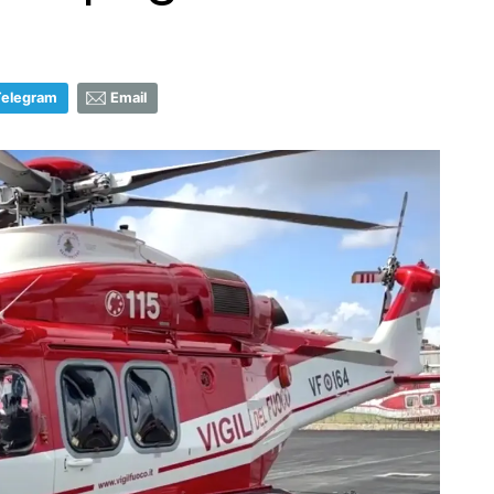
Telegram
Email