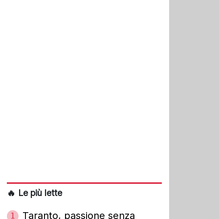
🔥 Le più lette
Taranto, passione senza
1