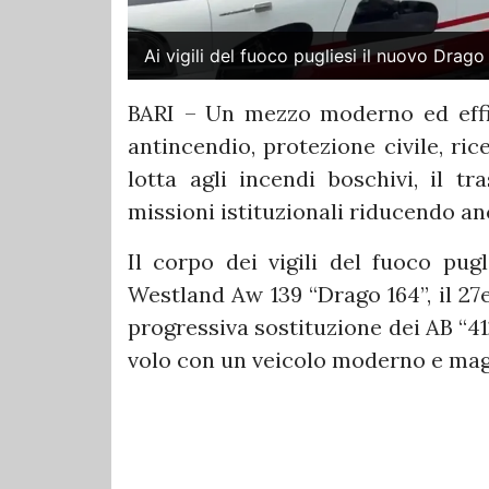
Ai vigili del fuoco pugliesi il nuovo Drago
BARI – Un mezzo moderno ed effic
antincendio, protezione civile, ri
lotta agli incendi boschivi, il t
missioni istituzionali riducendo an
Il corpo dei vigili del fuoco pug
Westland Aw 139 “Drago 164”, il 27
progressiva sostituzione dei AB “41
volo con un veicolo moderno e mag