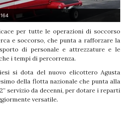
 164
ace per tutte le operazioni di soccorso
cerca e soccorso, che punta a rafforzare la
rasporto di personale e attrezzature e le
che i tempi di percorrenza.
liesi si dota del nuovo elicottero Agusta
esimo della flotta nazionale che punta alla
2” servizio da decenni, per dotare i reparti
giormente versatile.