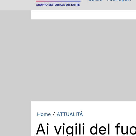
Home
ATTUALITÁ
/
Ai vigili del f