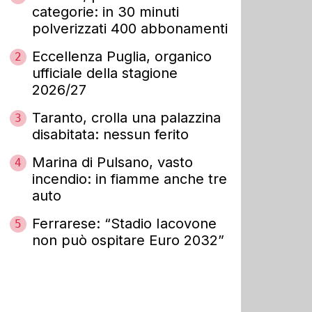
categorie: in 30 minuti
polverizzati 400 abbonamenti
Eccellenza Puglia, organico
2
ufficiale della stagione
2026/27
Taranto, crolla una palazzina
3
disabitata: nessun ferito
Marina di Pulsano, vasto
4
incendio: in fiamme anche tre
auto
Ferrarese: “Stadio Iacovone
5
non può ospitare Euro 2032”