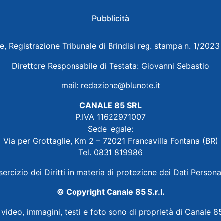
Pubblicità
e, Registrazione Tribunale di Brindisi reg. stampa n. 1/202
Direttore Responsabile di Testata: Giovanni Sebastio
mail:
redazione@blunote.it
CANALE 85 SRL
P.IVA 11622971007
Sede legale:
Via per Grottaglie, Km 2 – 72021 Francavilla Fontana (BR)
Tel. 0831 819986
sercizio dei Diritti in materia di protezione dei Dati Persona
© Copyright Canale 85 S.r.l.
i video, immagini, testi e foto sono di proprietà di Canale 85