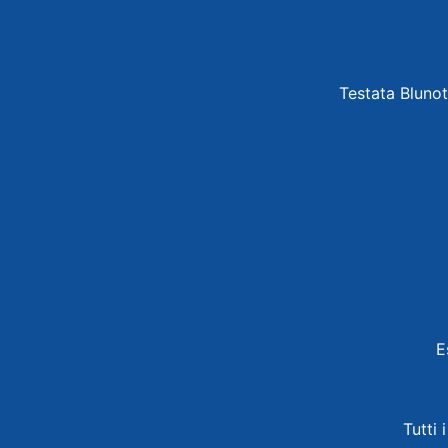
Testata Blunot
E
Tutti 