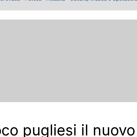
uoco pugliesi il nuo