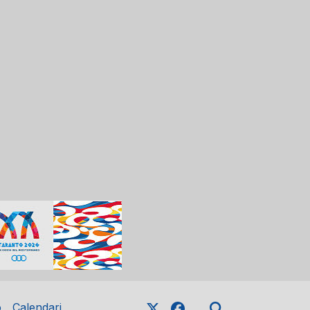
o
Calendari