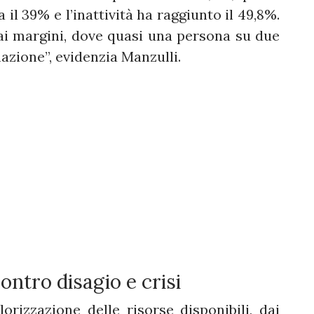
il 39% e l’inattività ha raggiunto il 49,8%.
i margini, dove quasi una persona su due
azione”, evidenzia Manzulli.
ntro disagio e crisi
orizzazione delle risorse disponibili, dai