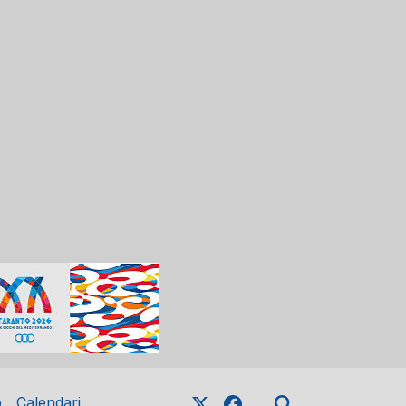
o
Calendari