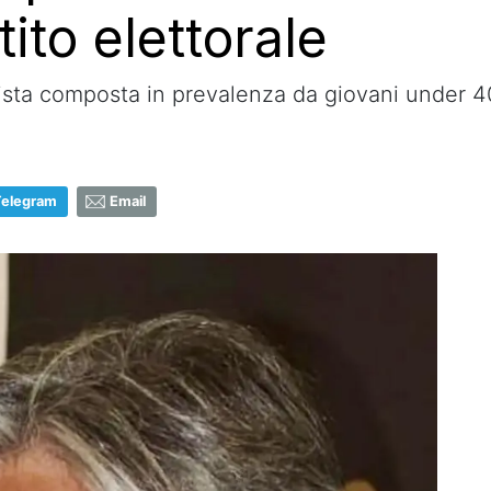
tito elettorale
lista composta in prevalenza da giovani under 4
Telegram
Email