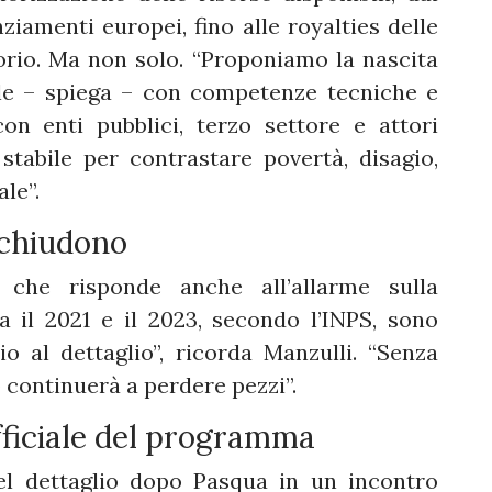
ziamenti europei, fino alle royalties delle
orio. Ma non solo. “Proponiamo la nascita
e – spiega – con competenze tecniche e
on enti pubblici, terzo settore e attori
stabile per contrastare povertà, disagio,
le”.
 chiudono
 che risponde anche all’allarme sulla
a il 2021 e il 2023, secondo l’INPS, sono
o al dettaglio”, ricorda Manzulli. “Senza
 continuerà a perdere pezzi”.
fficiale del programma
el dettaglio dopo Pasqua in un incontro