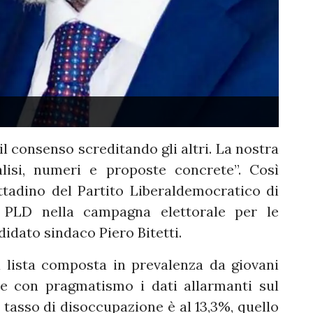
consenso screditando gli altri. La nostra
alisi, numeri e proposte concrete”. Così
ttadino del Partito Liberaldemocratico di
l PLD nella campagna elettorale per le
idato sindaco Piero Bitetti.
 lista composta in prevalenza da giovani
e con pragmatismo i dati allarmanti sul
 tasso di disoccupazione è al 13,3%, quello