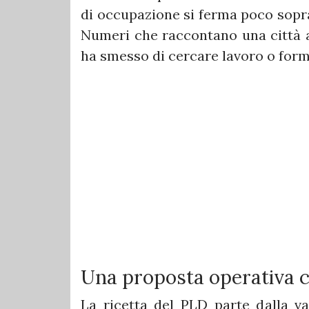
di occupazione si ferma poco sopra 
Numeri che raccontano una città a
ha smesso di cercare lavoro o form
Una proposta operativa co
La ricetta del PLD parte dalla val