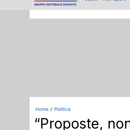
Home
Politica
/
“Proposte, non