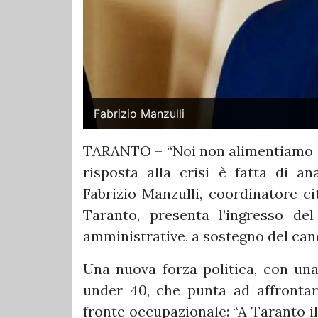
Fabrizio Manzulli
TARANTO – “Noi non alimentiamo il 
risposta alla crisi è fatta di an
Fabrizio Manzulli, coordinatore ci
Taranto, presenta l’ingresso de
amministrative, a sostegno del cand
Una nuova forza politica, con una
under 40, che punta ad affrontar
fronte occupazionale: “A Taranto il