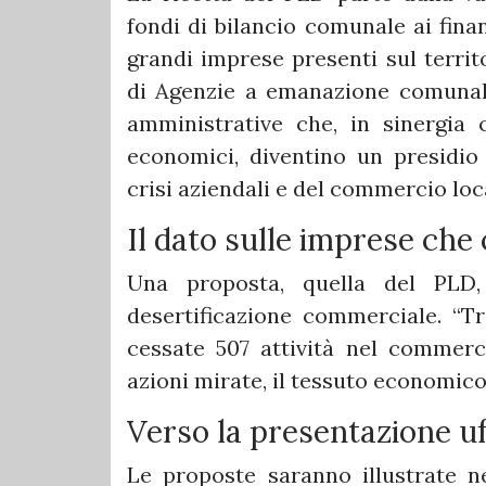
fondi di bilancio comunale ai finan
grandi imprese presenti sul territ
di Agenzie a emanazione comunal
amministrative che, in sinergia c
economici, diventino un presidio 
crisi aziendali e del commercio loca
Il dato sulle imprese che
Una proposta, quella del PLD,
desertificazione commerciale. “Tr
cessate 507 attività nel commerci
azioni mirate, il tessuto economico
Verso la presentazione u
Le proposte saranno illustrate n