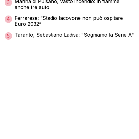
Marina di Pulsano, vasto incendio: in fiamme
3
anche tre auto
Ferrarese: “Stadio Iacovone non può ospitare
4
Euro 2032”
Taranto, Sebastiano Ladisa: "Sogniamo la Serie A"
5