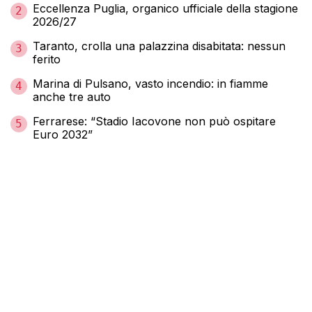
Eccellenza Puglia, organico ufficiale della stagione
2
2026/27
Taranto, crolla una palazzina disabitata: nessun
3
ferito
Marina di Pulsano, vasto incendio: in fiamme
4
anche tre auto
Ferrarese: “Stadio Iacovone non può ospitare
5
Euro 2032”