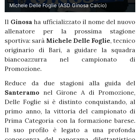
Michele Delle Foglie (ASD Ginosa Calcio)
Il
Ginosa
ha ufficializzato il nome del nuovo
allenatore per la prossima stagione
sportiva: sarà
Michele Delle Foglie
, tecnico
originario di Bari, a guidare la squadra
biancoazzurra nel campionato di
Promozione.
Reduce da due stagioni alla guida del
Santeramo
nel Girone A di Promozione,
Delle Foglie si è distinto conquistando, al
primo anno, la vittoria del campionato di
Prima Categoria con la formazione barese.
Il suo profilo è legato a una profonda
conoscenza del panorama dilettantistico