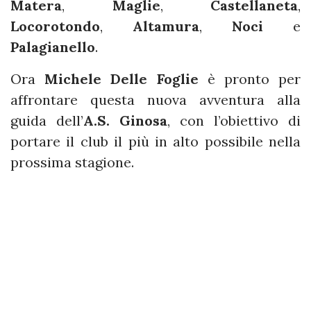
Matera
,
Maglie
,
Castellaneta
,
Locorotondo
,
Altamura
,
Noci
e
Palagianello
.
Ora
Michele Delle Foglie
è pronto per
affrontare questa nuova avventura alla
guida dell’
A.S. Ginosa
, con l’obiettivo di
portare il club il più in alto possibile nella
prossima stagione.