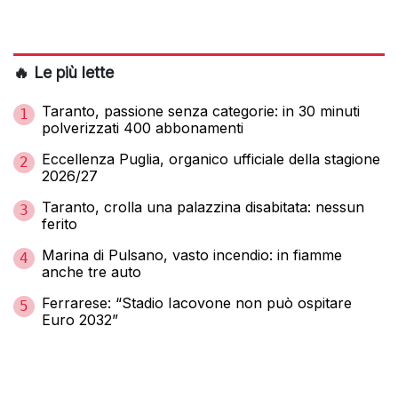
🔥 Le più lette
Taranto, passione senza categorie: in 30 minuti
1
polverizzati 400 abbonamenti
Eccellenza Puglia, organico ufficiale della stagione
2
2026/27
Taranto, crolla una palazzina disabitata: nessun
3
ferito
Marina di Pulsano, vasto incendio: in fiamme
4
anche tre auto
Ferrarese: “Stadio Iacovone non può ospitare
5
Euro 2032”