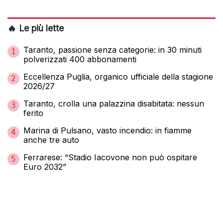
🔥 Le più lette
Taranto, passione senza categorie: in 30 minuti
1
polverizzati 400 abbonamenti
Eccellenza Puglia, organico ufficiale della stagione
2
2026/27
Taranto, crolla una palazzina disabitata: nessun
3
ferito
Marina di Pulsano, vasto incendio: in fiamme
4
anche tre auto
Ferrarese: “Stadio Iacovone non può ospitare
5
Euro 2032”