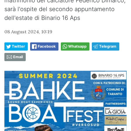
matrimonio del calciatore Federico Dimarco,
sarà l'ospite del secondo appuntamento
dell'estate di Binario 16 Aps
08 August 2024, 10:19
Twitter
Facebook
Whatsapp
Telegram
Email