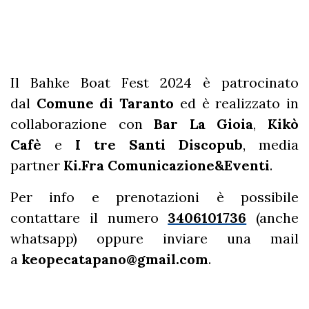
Il Bahke Boat Fest 2024 è patrocinato
dal
Comune di Taranto
ed è realizzato in
collaborazione con
Bar La Gioia
,
Kikò
Cafè
e
I tre Santi Discopub
, media
partner
Ki.Fra Comunicazione&Eventi
.
Per info e prenotazioni è possibile
contattare il numero
3406101736
(anche
whatsapp) oppure inviare una mail
a
keopecatapano@gmail.com
.