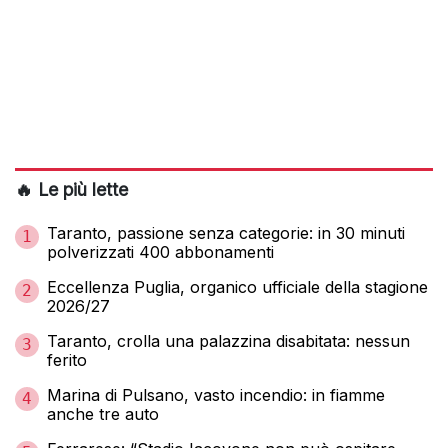
🔥 Le più lette
Taranto, passione senza categorie: in 30 minuti
1
polverizzati 400 abbonamenti
Eccellenza Puglia, organico ufficiale della stagione
2
2026/27
Taranto, crolla una palazzina disabitata: nessun
3
ferito
Marina di Pulsano, vasto incendio: in fiamme
4
anche tre auto