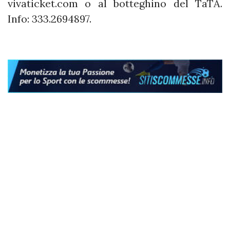
vivaticket.com o al botteghino del TaTÀ.
Info: 333.2694897.