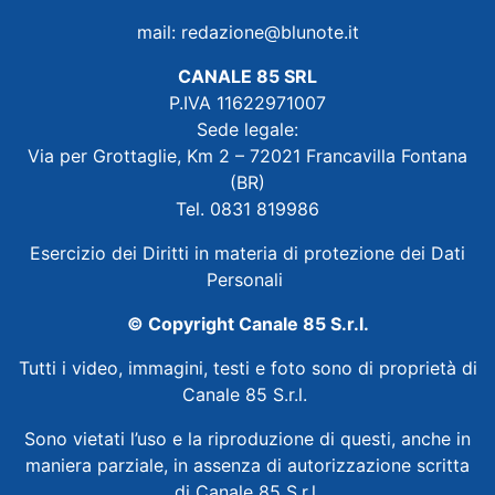
mail:
redazione@blunote.it
CANALE 85 SRL
P.IVA 11622971007
Sede legale:
Via per Grottaglie, Km 2 – 72021 Francavilla Fontana
(BR)
Tel. 0831 819986
Esercizio dei Diritti in materia di protezione dei Dati
Personali
© Copyright Canale 85 S.r.l.
Tutti i video, immagini, testi e foto sono di proprietà di
Canale 85 S.r.l.
Sono vietati l’uso e la riproduzione di questi, anche in
maniera parziale, in assenza di autorizzazione scritta
di Canale 85 S.r.l.