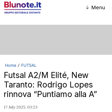
↓
Menu
Home
FUTSAL
/
Futsal A2/M Elité, New
Taranto: Rodrigo Lopes
rinnova “Puntiamo alla A”
17 July 2025, 03:23