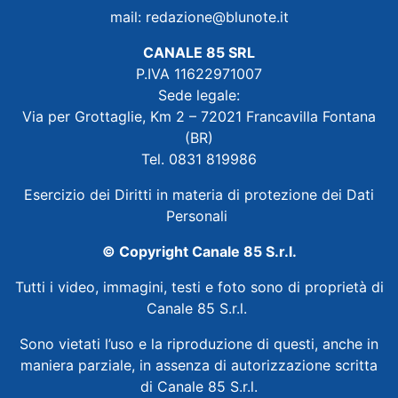
mail:
redazione@blunote.it
CANALE 85 SRL
P.IVA 11622971007
Sede legale:
Via per Grottaglie, Km 2 – 72021 Francavilla Fontana
(BR)
Tel. 0831 819986
Esercizio dei Diritti in materia di protezione dei Dati
Personali
© Copyright Canale 85 S.r.l.
Tutti i video, immagini, testi e foto sono di proprietà di
Canale 85 S.r.l.
Sono vietati l’uso e la riproduzione di questi, anche in
maniera parziale, in assenza di autorizzazione scritta
di Canale 85 S.r.l.