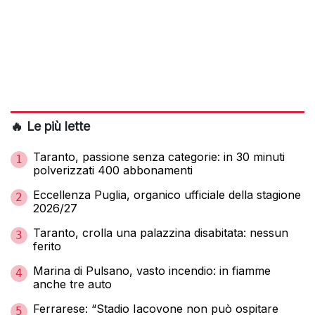
🔥 Le più lette
Taranto, passione senza categorie: in 30 minuti
1
polverizzati 400 abbonamenti
Eccellenza Puglia, organico ufficiale della stagione
2
2026/27
Taranto, crolla una palazzina disabitata: nessun
3
ferito
Marina di Pulsano, vasto incendio: in fiamme
4
anche tre auto
Ferrarese: “Stadio Iacovone non può ospitare
5