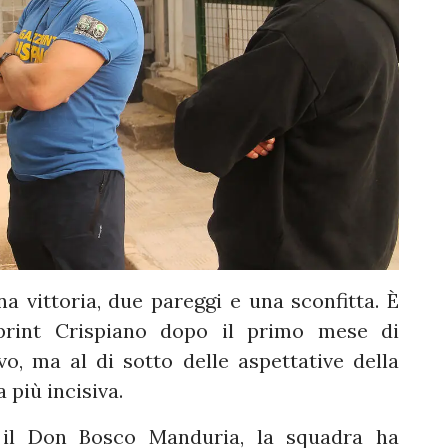
na vittoria, due pareggi e una sconfitta. È
Sprint Crispiano dopo il primo mese di
o, ma al di sotto delle aspettative della
 più incisiva.
 il Don Bosco Manduria, la squadra ha