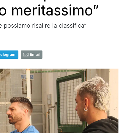
o meritassimo”
e possiamo risalire la classifica”
Telegram
Email