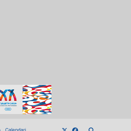
o
Calendari