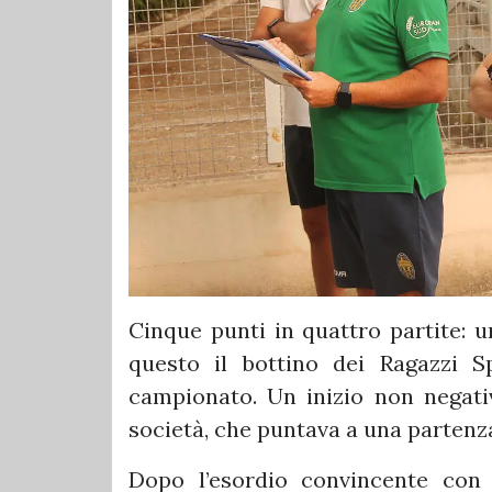
Cinque punti in quattro partite: u
questo il bottino dei Ragazzi 
campionato. Un inizio non negativ
società, che puntava a una partenza
Dopo l’esordio convincente con