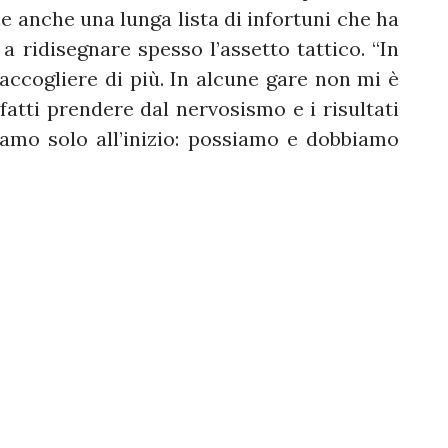
ce anche una lunga lista di infortuni che ha
 ridisegnare spesso l’assetto tattico. “In
ccogliere di più. In alcune gare non mi è
fatti prendere dal nervosismo e i risultati
iamo solo all’inizio: possiamo e dobbiamo