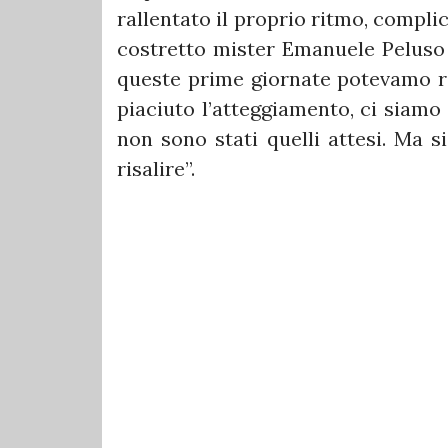
rallentato il proprio ritmo, compli
costretto mister Emanuele Peluso a
queste prime giornate potevamo ra
piaciuto l’atteggiamento, ci siamo 
non sono stati quelli attesi. Ma s
risalire”.