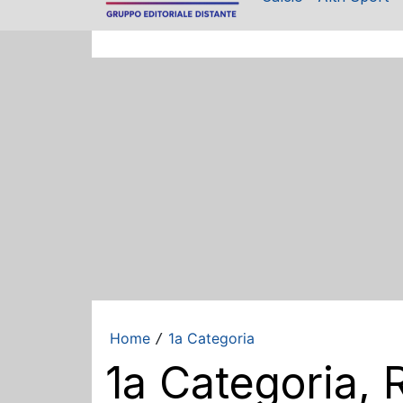
Home
1a Categoria
/
1a Categoria, 