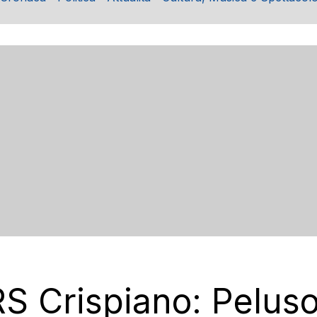
RS Crispiano: Pelus