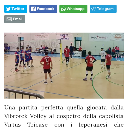
Twitter
Facebook
Whatsapp
Telegram
Email
Una partita perfetta quella giocata dalla
Vibrotek Volley al cospetto della capolista
Virtus Tricase con i leporanesi che