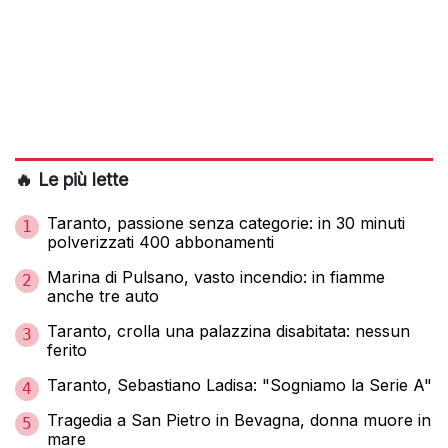
🔥 Le più lette
Taranto, passione senza categorie: in 30 minuti
1
polverizzati 400 abbonamenti
Marina di Pulsano, vasto incendio: in fiamme
2
anche tre auto
Taranto, crolla una palazzina disabitata: nessun
3
ferito
Taranto, Sebastiano Ladisa: "Sogniamo la Serie A"
4
Tragedia a San Pietro in Bevagna, donna muore in
5
mare