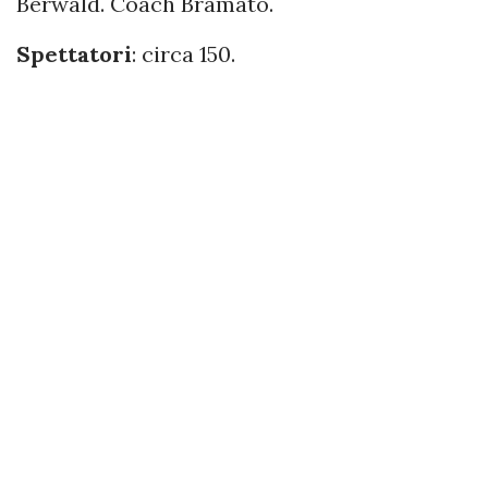
Berwald. Coach Bramato.
Spettatori
: circa 150.