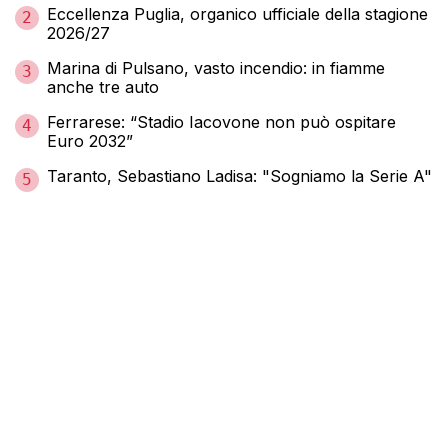
Eccellenza Puglia, organico ufficiale della stagione
2
2026/27
Marina di Pulsano, vasto incendio: in fiamme
3
anche tre auto
Ferrarese: “Stadio Iacovone non può ospitare
4
Euro 2032”
Taranto, Sebastiano Ladisa: "Sogniamo la Serie A"
5