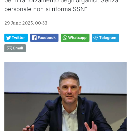
per il rafforzamento degli organici. Senza
personale non si riforma SSN”
29 June 2025, 00:33
Twitter
Facebook
Whatsapp
Telegram
Email