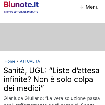
↓
Menu
Home
ATTUALITÁ
/
Sanità, UGL: “Liste d’attesa
infinite? Non è solo colpa
dei medici”
Gianluca Giuliano: “La vera soluzione passa