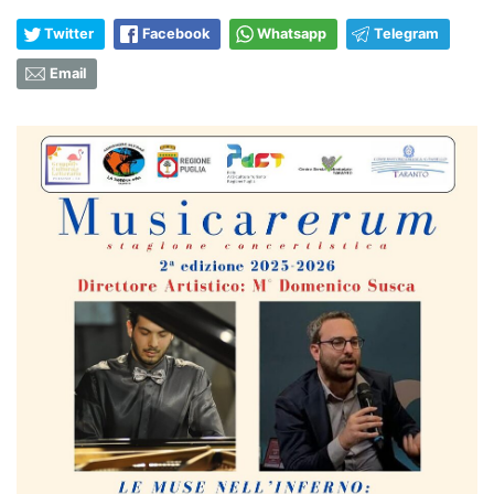
Twitter
Facebook
Whatsapp
Telegram
Email