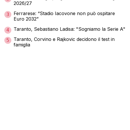
2026/27
Ferrarese: “Stadio Iacovone non può ospitare
3
Euro 2032”
Taranto, Sebastiano Ladisa: "Sogniamo la Serie A"
4
Taranto, Corvino e Rajkovic decidono il test in
5
famiglia