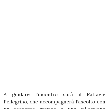
A guidare l’incontro sarà il Raffaele
Pellegrino, che accompagnerà l’ascolto con
un racconto storico e una riflessione