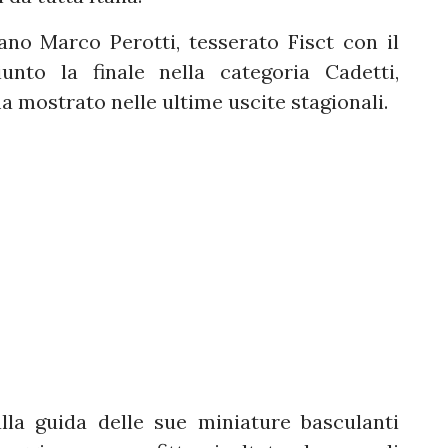
nano Marco Perotti, tesserato Fisct con il
nto la finale nella categoria Cadetti,
a mostrato nelle ultime uscite stagionali.
alla guida delle sue miniature basculanti