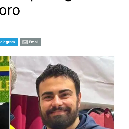
coro
Telegram
Email