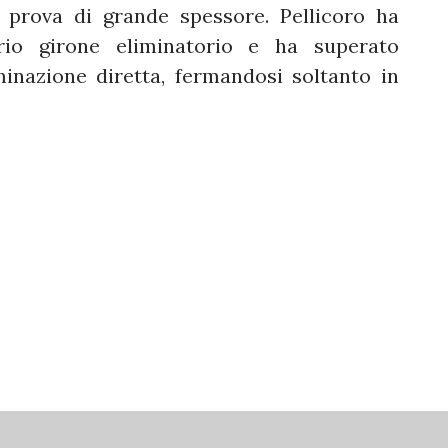
 prova di grande spessore. Pellicoro ha
rio girone eliminatorio e ha superato
minazione diretta, fermandosi soltanto in