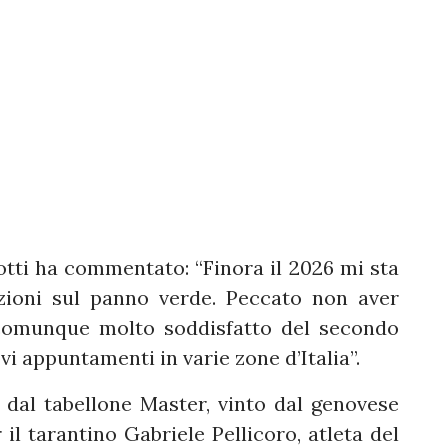
tti ha commentato: “Finora il 2026 mi sta
ioni sul panno verde. Peccato non aver
 comunque molto soddisfatto del secondo
i appuntamenti in varie zone d’Italia”.
dal tabellone Master, vinto dal genovese
il tarantino Gabriele Pellicoro, atleta del