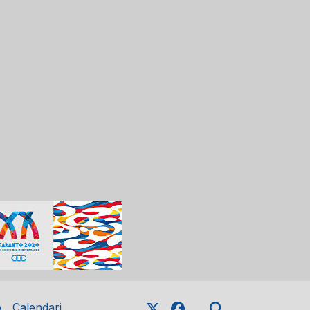
o
Calendari