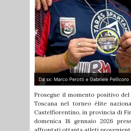
Da sx: Marco Perotti e Gabriele Pellicoro
Prosegue il momento positivo del
Toscana nel torneo élite naziona
Castelfiorentino, in provincia di F
domenica 18 gennaio 2026 presso 
affrontati ottanta atleti provenienti