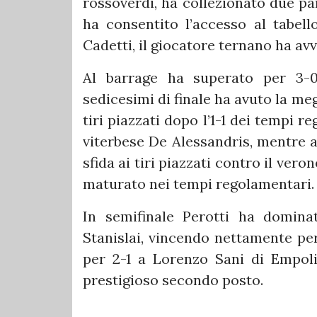
rossoverdi, ha collezionato due par
ha consentito l’accesso al tabell
Cadetti, il giocatore ternano ha avv
Al barrage ha superato per 3-0 
sedicesimi di finale ha avuto la me
tiri piazzati dopo l’1-1 dei tempi r
viterbese De Alessandris, mentre a
sfida ai tiri piazzati contro il vero
maturato nei tempi regolamentari.
In semifinale Perotti ha domina
Stanislai, vincendo nettamente per
per 2-1 a Lorenzo Sani di Empol
prestigioso secondo posto.