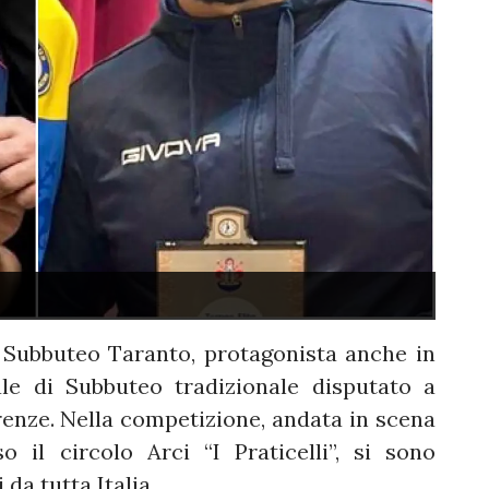
 Subbuteo Taranto, protagonista anche in
le di Subbuteo tradizionale disputato a
irenze. Nella competizione, andata in scena
il circolo Arci “I Praticelli”, si sono
 da tutta Italia.