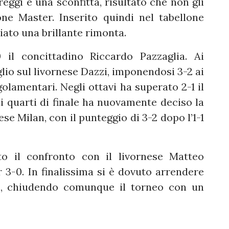
eggi e una sconfitta, risultato che non gli
one Master. Inserito quindi nel tabellone
iato una brillante rimonta.
il concittadino Riccardo Pazzaglia. Ai
glio sul livornese Dazzi, imponendosi 3-2 ai
egolamentari. Negli ottavi ha superato 2-1 il
i quarti di finale ha nuovamente deciso la
nese Milan, con il punteggio di 3-2 dopo l’1-1
to il confronto con il livornese Matteo
 3-0. In finalissima si è dovuto arrendere
i, chiudendo comunque il torneo con un