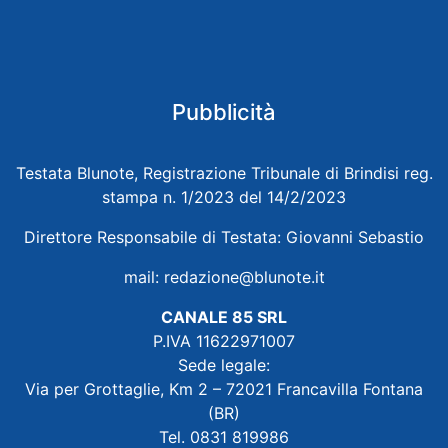
Pubblicità
Testata Blunote, Registrazione Tribunale di Brindisi reg.
stampa n. 1/2023 del 14/2/2023
Direttore Responsabile di Testata: Giovanni Sebastio
mail:
redazione@blunote.it
CANALE 85 SRL
P.IVA 11622971007
Sede legale:
Via per Grottaglie, Km 2 – 72021 Francavilla Fontana
(BR)
Tel. 0831 819986