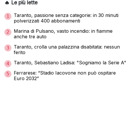
🔥 Le più lette
Taranto, passione senza categorie: in 30 minuti
1
polverizzati 400 abbonamenti
Marina di Pulsano, vasto incendio: in fiamme
2
anche tre auto
Taranto, crolla una palazzina disabitata: nessun
3
ferito
Taranto, Sebastiano Ladisa: "Sogniamo la Serie A"
4
Ferrarese: “Stadio Iacovone non può ospitare
5
Euro 2032”