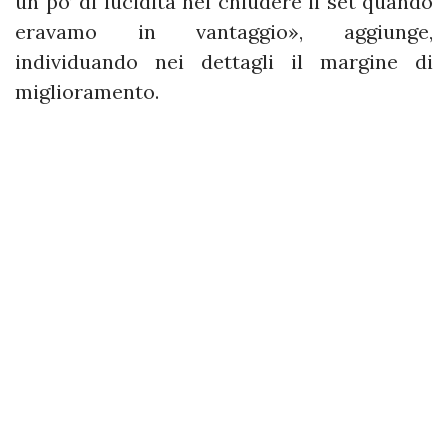
un po’ di lucidità nel chiudere il set quando
eravamo in vantaggio», aggiunge,
individuando nei dettagli il margine di
miglioramento.