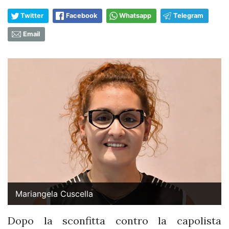
Twitter
Facebook
Whatsapp
Telegram
Email
Mariangela Cuscella
Dopo la sconfitta contro la capolista