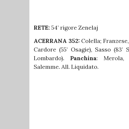
RETE:
54’ rigore Zenelaj
ACERRANA 352:
Colella; Franzese
Cardore (55’ Osagie), Sasso (83’ 
Lombardo).
Panchina
: Merola, S
Salemme. All. Liquidato.