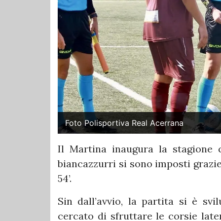
Foto Polisportiva Real Acerrana
Il Martina inaugura la stagione 
biancazzurri si sono imposti grazie 
54’.
Sin dall’avvio, la partita si è sv
cercato di sfruttare le corsie lat