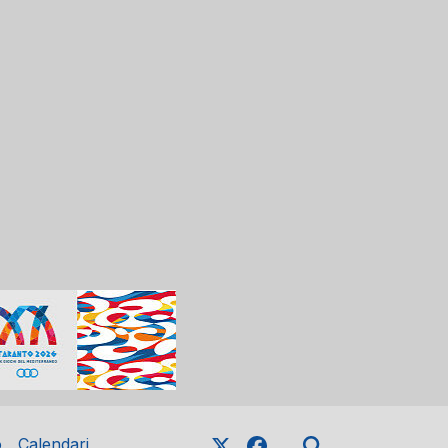
o
Calendari