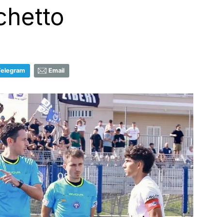
schetto
Telegram
Email