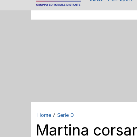
Home
Serie D
/
Martina corsar