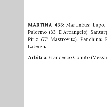
MARTINA 433
: Martinkus; Lupo, 
Palermo (83’ D’Arcangelo), Santarpi
Piriz (77’ Mastrovito). Panchina: R
Laterza.
Arbitro
: Francesco Comito (Messin