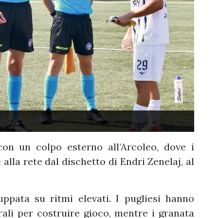
con un colpo esterno all’Arcoleo, dove i
alla rete dal dischetto di Endri Zenelaj, al
iluppata su ritmi elevati. I pugliesi hanno
erali per costruire gioco, mentre i granata