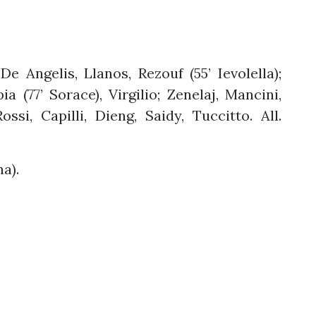
De Angelis, Llanos, Rezouf (55’ Ievolella);
a (77’ Sorace), Virgilio; Zenelaj, Mancini,
ossi, Capilli, Dieng, Saidy, Tuccitto. All.
a).