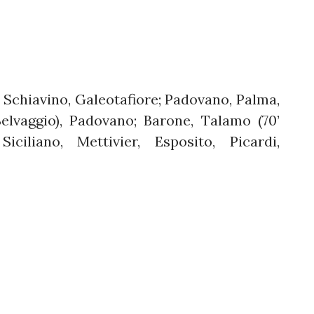
, Schiavino, Galeotafiore; Padovano, Palma,
Selvaggio), Padovano; Barone, Talamo (70’
iciliano, Mettivier, Esposito, Picardi,