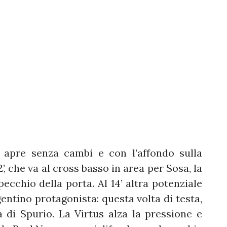
 apre senza cambi e con l’affondo sulla
, che va al cross basso in area per Sosa, la
ecchio della porta. Al 14’ altra potenziale
entino protagonista: questa volta di testa,
ra di Spurio. La Virtus alza la pressione e