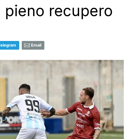
n pieno recupero
Telegram
Email