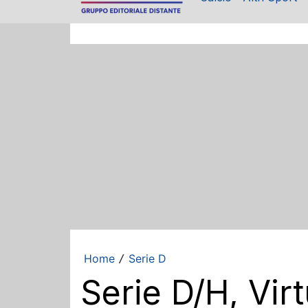
Home
Serie D
/
Serie D/H, Vir