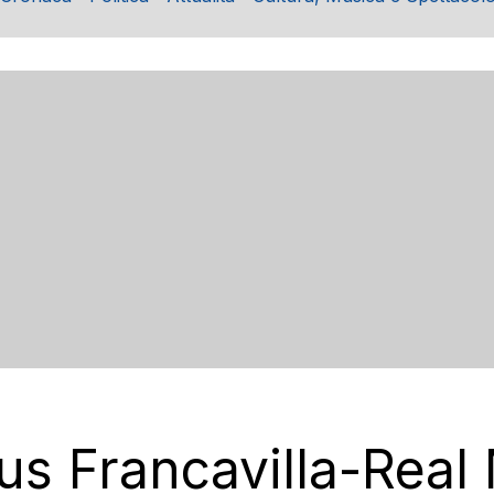
tus Francavilla-Rea