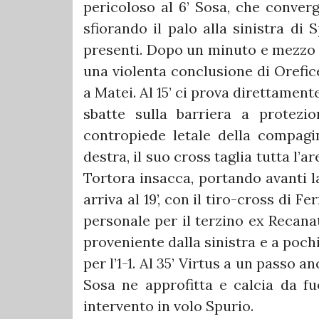
pericoloso al 6’ Sosa, che converg
sfiorando il palo alla sinistra di 
presenti. Dopo un minuto e mezzo l
una violenta conclusione di Orefic
a Matei. Al 15’ ci prova direttamen
sbatte sulla barriera a protezio
contropiede letale della compagi
destra, il suo cross taglia tutta l’a
Tortora insacca, portando avanti 
arriva al 19’, con il tiro-cross di F
personale per il terzino ex Recanat
proveniente dalla sinistra e a pochi
per l’1-1. Al 35’ Virtus a un passo a
Sosa ne approfitta e calcia da f
intervento in volo Spurio.