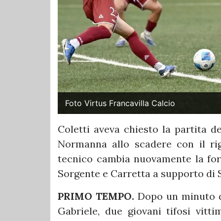
Foto Virtus Francavilla Calcio
Coletti aveva chiesto la partita de
Normanna allo scadere con il rigo
tecnico cambia nuovamente la forma
Sorgente e Carretta a supporto di S
PRIMO TEMPO.
Dopo un minuto d
Gabriele, due giovani tifosi vitt