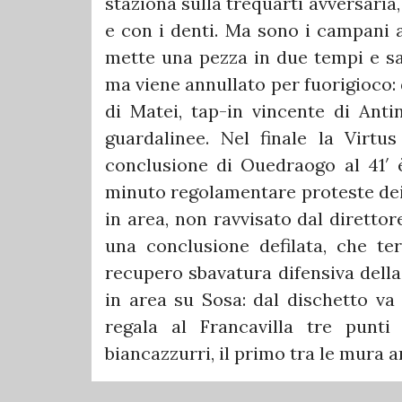
staziona sulla trequarti avversaria
e con i denti. Ma sono i campani a
mette una pezza in due tempi e sal
ma viene annullato per fuorigioco:
di Matei, tap-in vincente di Anti
guardalinee. Nel finale la Virtu
conclusione di Ouedraogo al 41′ 
minuto regolamentare proteste dei
in area, non ravvisato dal diretto
una conclusione defilata, che te
recupero sbavatura difensiva della
in area su Sosa: dal dischetto va 
regala al Francavilla tre punti
biancazzurri, il primo tra le mura 