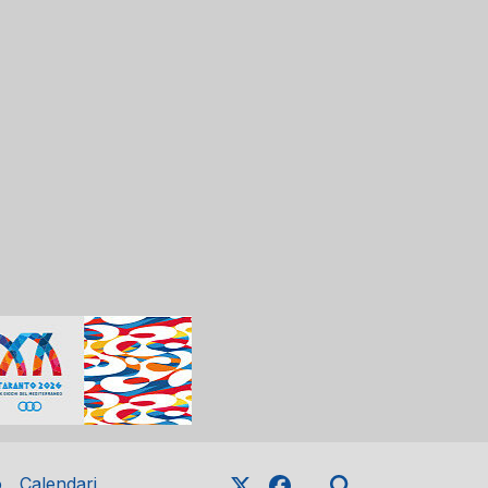
o
Calendari