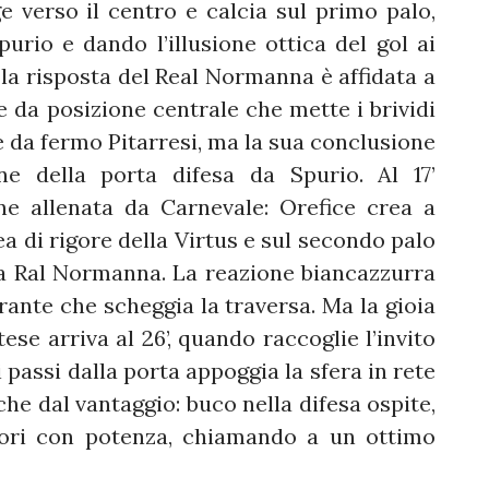
e verso il centro e calcia sul primo palo,
Spurio e dando l’illusione ottica del gol ai
a risposta del Real Normanna è affidata a
e da posizione centrale che mette i brividi
te da fermo Pitarresi, ma la sua conclusione
ne della porta difesa da Spurio. Al 17’
ne allenata da Carnevale: Orefice crea a
rea di rigore della Virtus e sul secondo palo
la Ral Normanna. La reazione biancazzurra
errante che scheggia la traversa. Ma la gioia
ese arriva al 26’, quando raccoglie l’invito
 passi dalla porta appoggia la sfera in rete
nche dal vantaggio: buco nella difesa ospite,
uori con potenza, chiamando a un ottimo