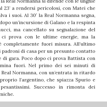
, la Real Normanna si difende con le unghie
l 23’ a rendersi pericolosi, con Matei che
va i suoi. Al 30′ la Real Normanna segna,
 dopo un’incursione di Galano e la respinta
nucci, ma cancellato su segnalazione del
s ci prova con le ultime energie, ma la
è completamente fuori misura. All’ultimo
 padroni di casa per un presunto contatto
re di gara. Poco dopo ci prova Battista con
rmina fuori. Nel primo dei sei minuti di
 Real Normanna, con un’entrata in ritardo
proprio l’argentino, che spiazza Spurio e
 pesantissimi. Successo in rimonta dei
amiche.