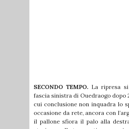
SECONDO TEMPO.
La ripresa si
fascia sinistra di Ouedraogo dopo 2’
cui conclusione non inquadra lo sp
occasione da rete, ancora con l’arg
il pallone sfiora il palo alla dest