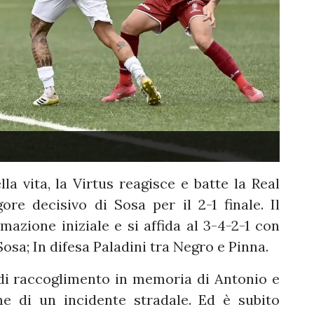
lla vita, la Virtus reagisce e batte la Real
re decisivo di Sosa per il 2-1 finale. Il
zione iniziale e si affida al 3-4-2-1 con
osa; In difesa Paladini tra Negro e Pinna.
i raccoglimento in memoria di Antonio e
ime di un incidente stradale. Ed è subito