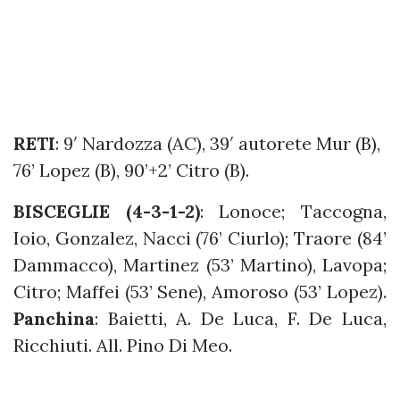
RETI
: 9′ Nardozza (AC), 39′ autorete Mur (B),
76’ Lopez (B), 90’+2’ Citro (B).
BISCEGLIE (4-3-1-2)
: Lonoce; Taccogna,
Ioio, Gonzalez, Nacci (76’ Ciurlo); Traore (84’
Dammacco), Martinez (53’ Martino), Lavopa;
Citro; Maffei (53’ Sene), Amoroso (53’ Lopez).
Panchina
: Baietti, A. De Luca, F. De Luca,
Ricchiuti. All. Pino Di Meo.