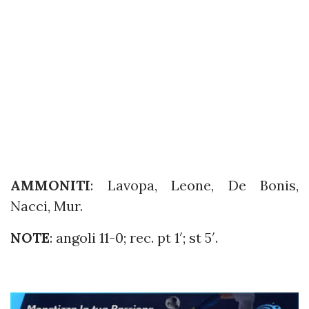
AMMONITI
: Lavopa, Leone, De Bonis,
Nacci, Mur.
NOTE
: angoli 11-0; rec. pt 1′; st 5′.