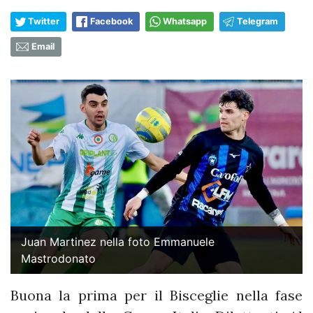
Twitter
Facebook
Whatsapp
Telegram
Email
Juan Martinez nella foto Emmanuele
Mastrodonato
Buona la prima per il Bisceglie nella fase