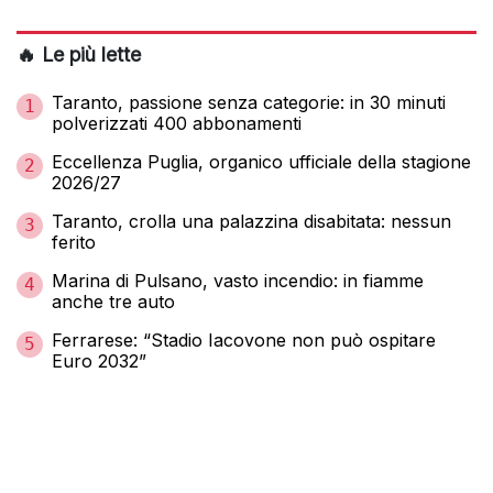
🔥 Le più lette
Taranto, passione senza categorie: in 30 minuti
1
polverizzati 400 abbonamenti
Eccellenza Puglia, organico ufficiale della stagione
2
2026/27
Taranto, crolla una palazzina disabitata: nessun
3
ferito
Marina di Pulsano, vasto incendio: in fiamme
4
anche tre auto
Ferrarese: “Stadio Iacovone non può ospitare
5
Euro 2032”