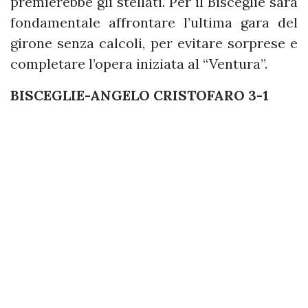
premierebbe gli stellati. Per il Bisceglie sarà
fondamentale affrontare l’ultima gara del
girone senza calcoli, per evitare sorprese e
completare l’opera iniziata al “Ventura”.
BISCEGLIE-ANGELO CRISTOFARO 3-1