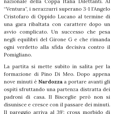
nazionale della Coppa Italia Dilettanti. Al
“Ventura”, i nerazzurri superano 3-1 l’Angelo
Cristofaro di Oppido Lucano al termine di
una gara ribaltata con carattere dopo un
avvio complicato. Un successo che pesa
negli equilibri del Girone G e che rimanda
ogni verdetto alla sfida decisiva contro il
Pomigliano.
La partita si mette subito in salita per la
formazione di Pino Di Meo. Dopo appena
nove minuti è
Nardozza
a portare avanti gli
ospiti sfruttando una partenza distratta dei
padroni di casa. Il Bisceglie però non si
disunisce e cresce con il passare dei minuti.
Il pareggio arriva al 39’: cross morbido di