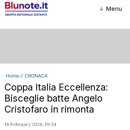
↓
Menu
Home
CRONACA
/
Coppa ItaIia Eccellenza:
Bisceglie batte Angelo
Cristofaro in rimonta
18 February 2026, 19:34