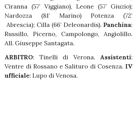
Ciranna (57’ Viggiano), Leone (57’ Giuzio);
Nardozza (81’ Marino) Potenza (72’
Abrescia); Cilla (66’ Deleonardis).
Panchina
:
Russillo, Picerno, Campolongo, Angiolillo.
All. Giuseppe Santagata.
ARBITRO
: Tinelli di Verona.
Assistenti
:
Ventre di Rossano e Salituro di Cosenza.
IV
ufficiale
: Lupo di Venosa.