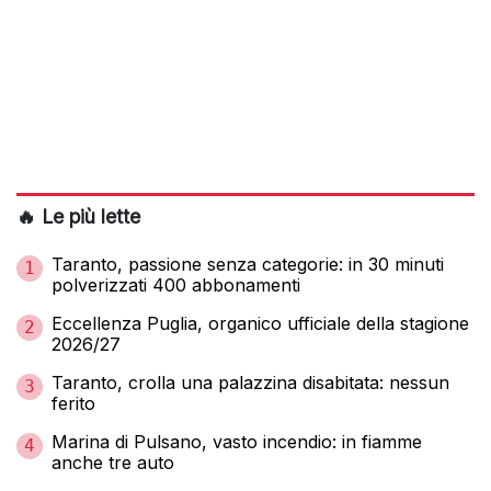
🔥 Le più lette
Taranto, passione senza categorie: in 30 minuti
1
polverizzati 400 abbonamenti
Eccellenza Puglia, organico ufficiale della stagione
2
2026/27
Taranto, crolla una palazzina disabitata: nessun
3
ferito
Marina di Pulsano, vasto incendio: in fiamme
4
anche tre auto