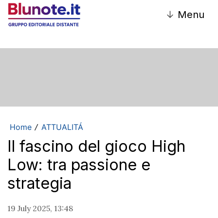
↓
Menu
Home
ATTUALITÁ
/
Il fascino del gioco High
Low: tra passione e
strategia
19 July 2025, 13:48