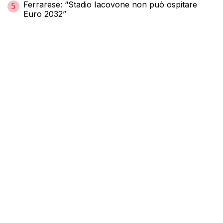
Ferrarese: “Stadio Iacovone non può ospitare
5
Euro 2032”