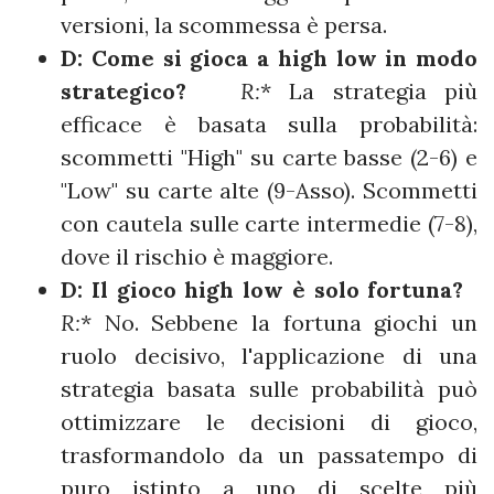
versioni, la scommessa è persa.
D: Come si gioca a high low in modo
strategico?
R:
* La strategia più
efficace è basata sulla probabilità:
scommetti "High" su carte basse (2-6) e
"Low" su carte alte (9-Asso). Scommetti
con cautela sulle carte intermedie (7-8),
dove il rischio è maggiore.
D: Il gioco high low è solo fortuna?
R:
* No. Sebbene la fortuna giochi un
ruolo decisivo, l'applicazione di una
strategia basata sulle probabilità può
ottimizzare le decisioni di gioco,
trasformandolo da un passatempo di
puro istinto a uno di scelte più