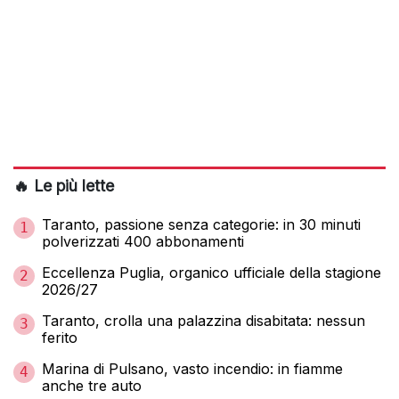
🔥 Le più lette
Taranto, passione senza categorie: in 30 minuti
1
polverizzati 400 abbonamenti
Eccellenza Puglia, organico ufficiale della stagione
2
2026/27
Taranto, crolla una palazzina disabitata: nessun
3
ferito
Marina di Pulsano, vasto incendio: in fiamme
4
anche tre auto