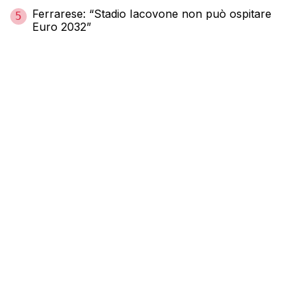
Ferrarese: “Stadio Iacovone non può ospitare
5
Euro 2032”