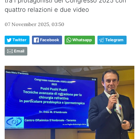
tra i protagonisti del Congresso 2025 con
quattro relazioni e due video
07 November 2025, 03:50
Twitter
Facebook
Whatsapp
Telegram
Email