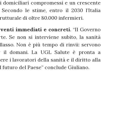
izi domiciliari compromessi e un crescente
 Secondo le stime, entro il 2030 l’Italia
utturale di oltre 80.000 infermieri.
rventi immediati e concreti
. “Il Governo
rte. Se non si interviene subito, la sanità
ollasso. Non è più tempo di rinvii: servono
r il domani. La UGL Salute è pronta a
re i lavoratori della sanità e il diritto alla
 il futuro del Paese” conclude Giuliano.