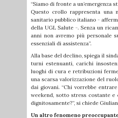
“Siamo di fronte a un’emergenza st
Questo crollo rappresenta una m
sanitario pubblico italiano - affer
della UGL Salute -. Senza un ricam
anni non avremo più personale suf
essenziali di assistenza”.
Alla base del declino, spiega il sin
turni estenuanti, carichi insosten
luoghi di cura e retribuzioni ferm
una scarsa valorizzazione del ruo
dai giovani. “Chi vorrebbe entrare
weekend, sotto stress costante e 
dignitosamente?”, si chiede Giulian
Un altro fenomeno preoccupante è