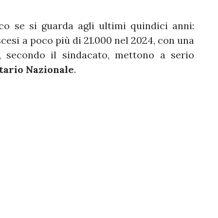
o se si guarda agli ultimi quindici anni:
scesi a poco più di 21.000 nel 2024, con una
, secondo il sindacato, mettono a serio
tario Nazionale
.