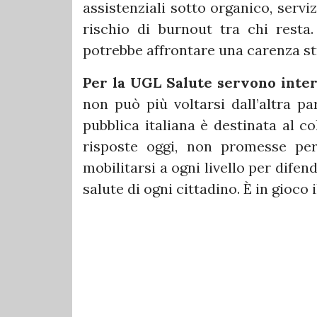
assistenziali sotto organico, serv
rischio di burnout tra chi resta.
potrebbe affrontare una carenza str
Per la UGL Salute servono inte
non può più voltarsi dall’altra pa
pubblica italiana è destinata al c
risposte oggi, non promesse pe
mobilitarsi a ogni livello per difende
salute di ogni cittadino. È in gioco