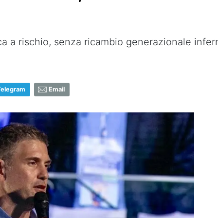
a a rischio, senza ricambio generazionale infermi
Telegram
Email