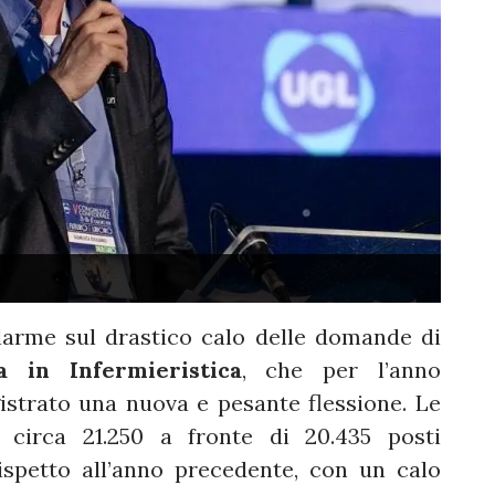
larme sul drastico calo delle domande di
a in Infermieristica
, che per l’anno
trato una nuova e pesante flessione. Le
circa 21.250 a fronte di 20.435 posti
rispetto all’anno precedente, con un calo