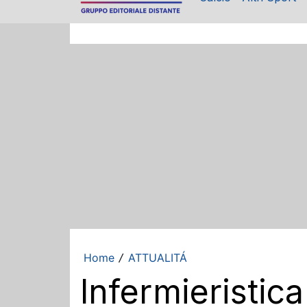
Home
ATTUALITÁ
/
Infermieristica