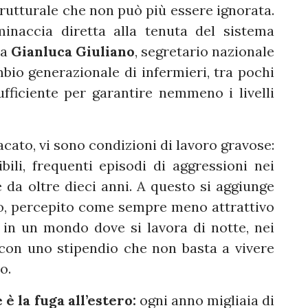
rutturale che non può più essere ignorata.
inaccia diretta alla tenuta del sistema
ma
Gianluca Giuliano
, segretario nazionale
bio generazionale di infermieri, tra pochi
ficiente per garantire nemmeno i livelli
dacato, vi sono condizioni di lavoro gravose:
ibili, frequenti episodi di aggressioni nei
e da oltre dieci anni. A questo si aggiunge
lo, percepito come sempre meno attrattivo
 in un mondo dove si lavora di notte, nei
con uno stipendio che non basta a vivere
o.
 la fuga all’estero:
ogni anno migliaia di