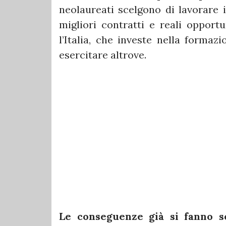
neolaureati scelgono di lavorare in
migliori contratti e reali opport
l’Italia, che investe nella formaz
esercitare altrove.
Le conseguenze già si fanno s