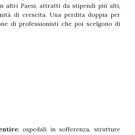
 altri Paesi, attratti da stipendi più alti,
unità di crescita. Una perdita doppia per
ione di professionisti che poi scelgono di
entire
: ospedali in sofferenza, strutture