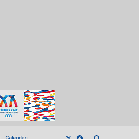
o
Calendari