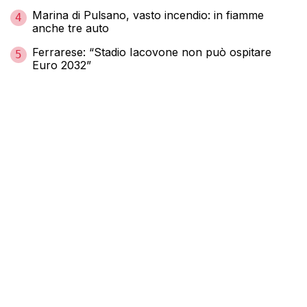
Marina di Pulsano, vasto incendio: in fiamme
4
anche tre auto
Ferrarese: “Stadio Iacovone non può ospitare
5
Euro 2032”