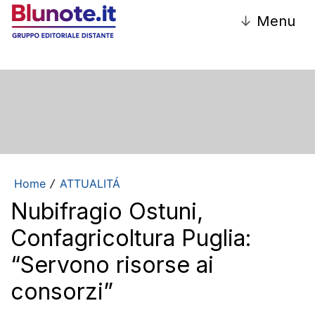
↓
Menu
Home
ATTUALITÁ
/
Nubifragio Ostuni,
Confagricoltura Puglia:
“Servono risorse ai
consorzi”