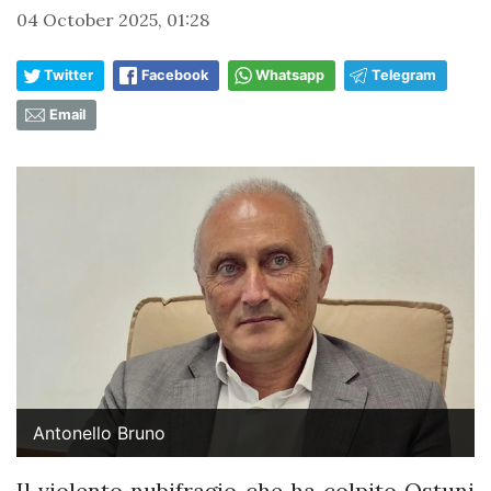
04 October 2025, 01:28
Twitter
Facebook
Whatsapp
Telegram
Email
Antonello Bruno
Il violento nubifragio che ha colpito Ostuni