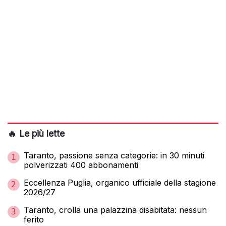
🔥 Le più lette
Taranto, passione senza categorie: in 30 minuti
1
polverizzati 400 abbonamenti
Eccellenza Puglia, organico ufficiale della stagione
2
2026/27
Taranto, crolla una palazzina disabitata: nessun
3
ferito