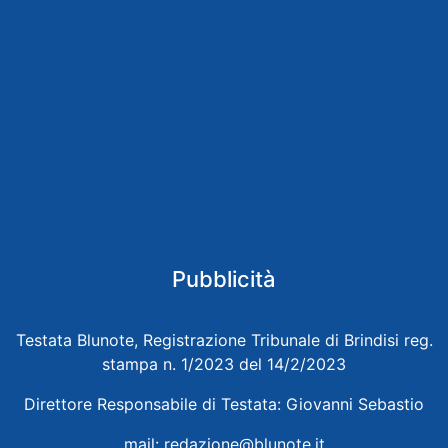
Pubblicità
Testata Blunote, Registrazione Tribunale di Brindisi reg.
stampa n. 1/2023 del 14/2/2023
Direttore Responsabile di Testata: Giovanni Sebastio
mail:
redazione@blunote.it