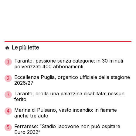
🔥 Le più lette
Taranto, passione senza categorie: in 30 minuti
1
polverizzati 400 abbonamenti
Eccellenza Puglia, organico ufficiale della stagione
2
2026/27
Taranto, crolla una palazzina disabitata: nessun
3
ferito
Marina di Pulsano, vasto incendio: in fiamme
4
anche tre auto
Ferrarese: “Stadio Iacovone non può ospitare
5
Euro 2032”