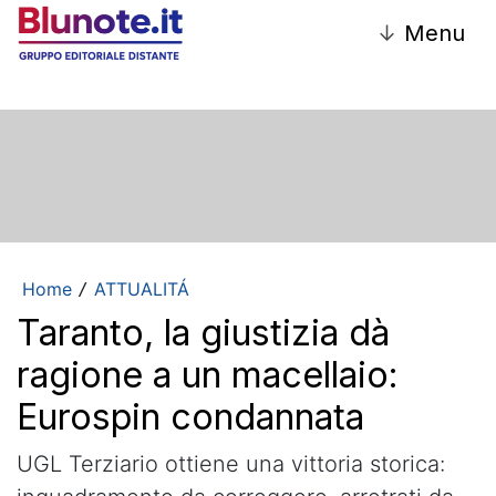
↓
Menu
Home
ATTUALITÁ
/
Taranto, la giustizia dà
ragione a un macellaio:
Eurospin condannata
UGL Terziario ottiene una vittoria storica: