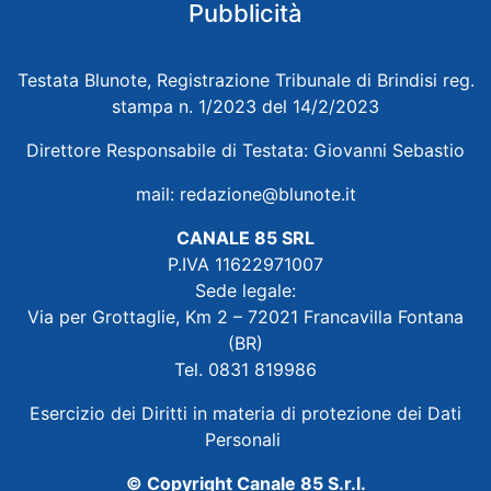
Pubblicità
Testata Blunote, Registrazione Tribunale di Brindisi reg.
stampa n. 1/2023 del 14/2/2023
Direttore Responsabile di Testata: Giovanni Sebastio
mail:
redazione@blunote.it
CANALE 85 SRL
P.IVA 11622971007
Sede legale:
Via per Grottaglie, Km 2 – 72021 Francavilla Fontana
(BR)
Tel. 0831 819986
Esercizio dei Diritti in materia di protezione dei Dati
Personali
© Copyright Canale 85 S.r.l.