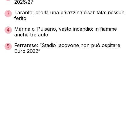
2026/27
Taranto, crolla una palazzina disabitata: nessun
3
ferito
Marina di Pulsano, vasto incendio: in fiamme
4
anche tre auto
Ferrarese: “Stadio Iacovone non può ospitare
5
Euro 2032”