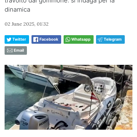
travolto dal gommone: si indaga per la
dinamica
02 June 2025, 01:32
Twitter
Facebook
Whatsapp
Telegram
Email