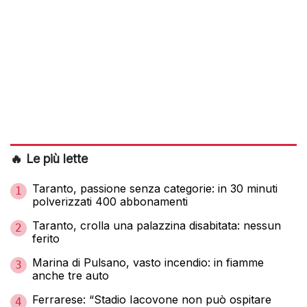
🔥 Le più lette
Taranto, passione senza categorie: in 30 minuti
1
polverizzati 400 abbonamenti
Taranto, crolla una palazzina disabitata: nessun
2
ferito
Marina di Pulsano, vasto incendio: in fiamme
3
anche tre auto
Ferrarese: “Stadio Iacovone non può ospitare
4