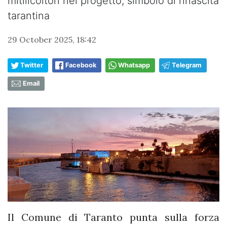
mitilicoltori nel progetto, simbolo di rinascita
tarantina
29 October 2025, 18:42
Twitter
Facebook
Whatsapp
Telegram
Email
Il Comune di Taranto punta sulla forza