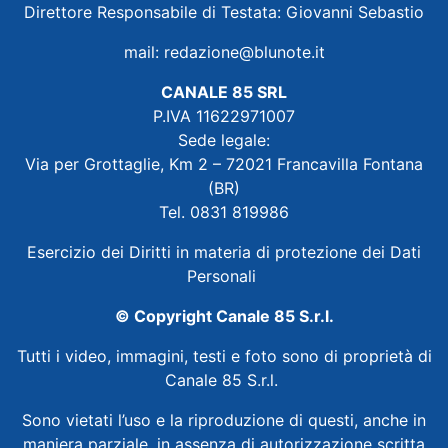
Direttore Responsabile di Testata: Giovanni Sebastio
mail:
redazione@blunote.it
CANALE 85 SRL
P.IVA 11622971007
Sede legale:
Via per Grottaglie, Km 2 – 72021 Francavilla Fontana
(BR)
Tel. 0831 819986
Esercizio dei Diritti in materia di protezione dei Dati
Personali
© Copyright Canale 85 S.r.l.
Tutti i video, immagini, testi e foto sono di proprietà di
Canale 85 S.r.l.
Sono vietati l’uso e la riproduzione di questi, anche in
maniera parziale, in assenza di autorizzazione scritta