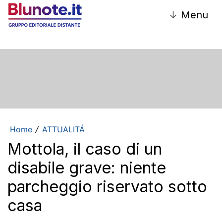
↓
Menu
Home
ATTUALITÁ
/
Mottola, il caso di un
disabile grave: niente
parcheggio riservato sotto
casa