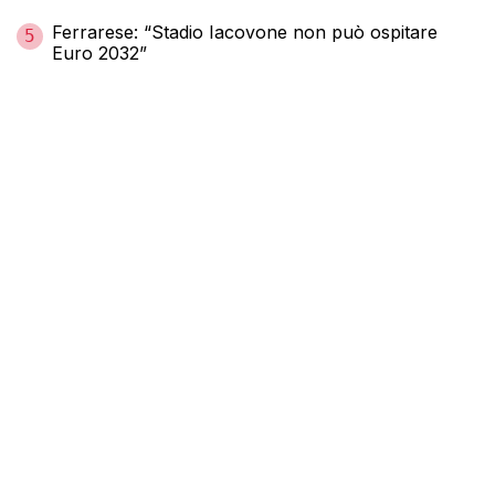
Ferrarese: “Stadio Iacovone non può ospitare
5
Euro 2032”