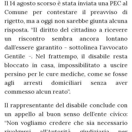
Il 14 agosto scorso è stata inviata una PEC al
Comune per contestare il preavviso di
rigetto, ma a oggi non sarebbe giunta alcuna
risposta. “Il diritto del cittadino a ricevere
un riscontro sembra ancora lontano
dall’essere garantito - sottolinea l’avvocato
Gentile -. Nel frattempo, il disabile resta
bloccato in casa, impossibilitato a uscire
persino per le cure mediche, come se fosse
agli arresti domiciliari senza aver
commesso alcun reato”.
Il rappresentante del disabile conclude con
un appello al buon senso dell’ente civico:
“Non vogliamo credere che sia necessario
rivolgersi all’Autorità giudiziaria per