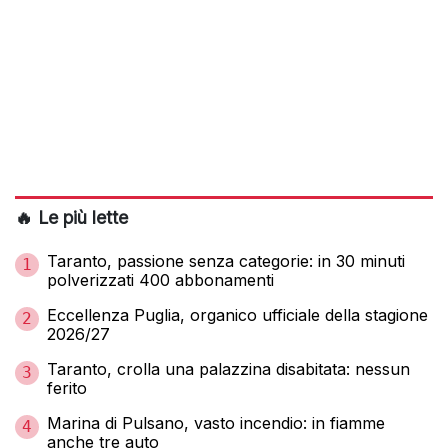
🔥 Le più lette
Taranto, passione senza categorie: in 30 minuti
1
polverizzati 400 abbonamenti
Eccellenza Puglia, organico ufficiale della stagione
2
2026/27
Taranto, crolla una palazzina disabitata: nessun
3
ferito
Marina di Pulsano, vasto incendio: in fiamme
4
anche tre auto