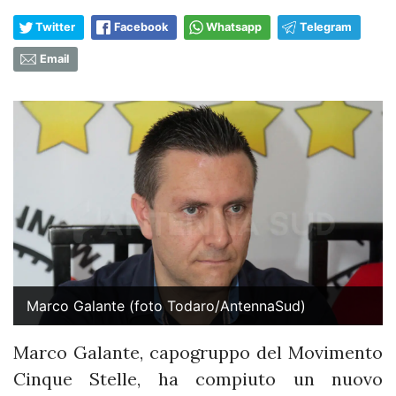
Twitter
Facebook
Whatsapp
Telegram
Email
Marco Galante (foto Todaro/AntennaSud)
Marco Galante, capogruppo del Movimento
Cinque Stelle, ha compiuto un nuovo