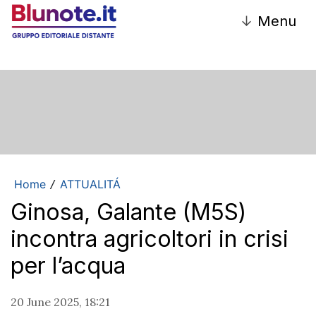
↓
Menu
Home
ATTUALITÁ
/
Ginosa, Galante (M5S)
incontra agricoltori in crisi
per l’acqua
20 June 2025, 18:21