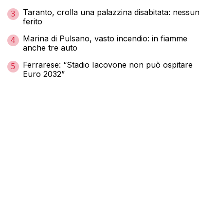
Taranto, crolla una palazzina disabitata: nessun
3
ferito
Marina di Pulsano, vasto incendio: in fiamme
4
anche tre auto
Ferrarese: “Stadio Iacovone non può ospitare
5
Euro 2032”