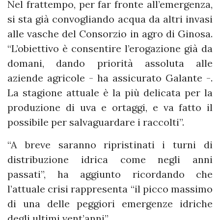
Nel frattempo, per far fronte all’emergenza,
si sta già convogliando acqua da altri invasi
alle vasche del Consorzio in agro di Ginosa.
“L’obiettivo è consentire l’erogazione già da
domani, dando priorità assoluta alle
aziende agricole - ha assicurato Galante -.
La stagione attuale è la più delicata per la
produzione di uva e ortaggi, e va fatto il
possibile per salvaguardare i raccolti”.
“A breve saranno ripristinati i turni di
distribuzione idrica come negli anni
passati”, ha aggiunto ricordando che
l’attuale crisi rappresenta “il picco massimo
di una delle peggiori emergenze idriche
degli ultimi vent’anni”.