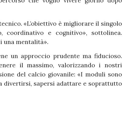
percorso che voglio vivere giorno dopo
ecnico. «L’obiettivo è migliorare il singolo
, coordinativo e cognitivo», sottolinea.
li una mentalità».
ene un approccio prudente ma fiducioso.
nere il massimo, valorizzando i nostri
sione del calcio giovanile: «I moduli sono
a divertirsi, sapersi adattare e soprattutto