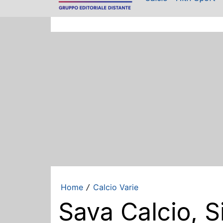
Home
Calcio Varie
/
Sava Calcio, S