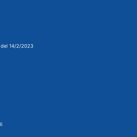
3 del 14/2/2023
li