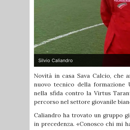
Silvio Caliandro
Novità in casa Sava Calcio, che a
nuovo tecnico della formazione U
nella sfida contro la Virtus Taran
percorso nel settore giovanile bia
Caliandro ha trovato un gruppo già
in precedenza. «Conosco chi mi ha 