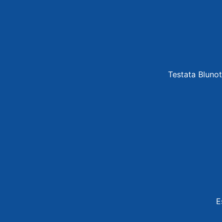
Testata Blunot
E