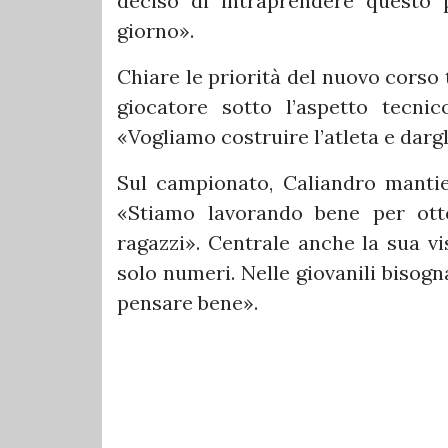
deciso di intraprendere questo 
giorno».
Chiare le priorità del nuovo corso t
giocatore sotto l’aspetto tecnico
«Vogliamo costruire l’atleta e darg
Sul campionato, Caliandro manti
«Stiamo lavorando bene per otte
ragazzi». Centrale anche la sua vi
solo numeri. Nelle giovanili bisogn
pensare bene».