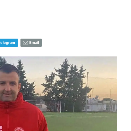
Telegram
Email