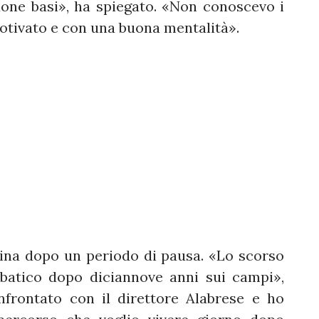
one basi», ha spiegato. «Non conoscevo i
otivato e con una buona mentalità».
hina dopo un periodo di pausa. «Lo scorso
atico dopo diciannove anni sui campi»,
frontato con il direttore Alabrese e ho