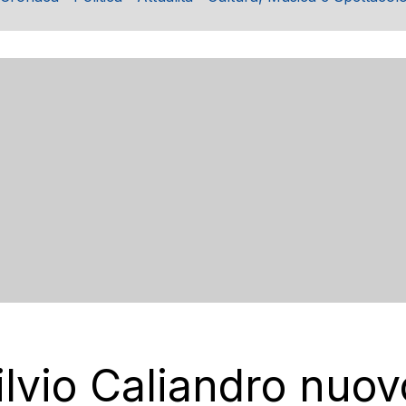
ilvio Caliandro nuov