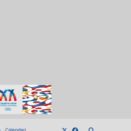
o
Calendari