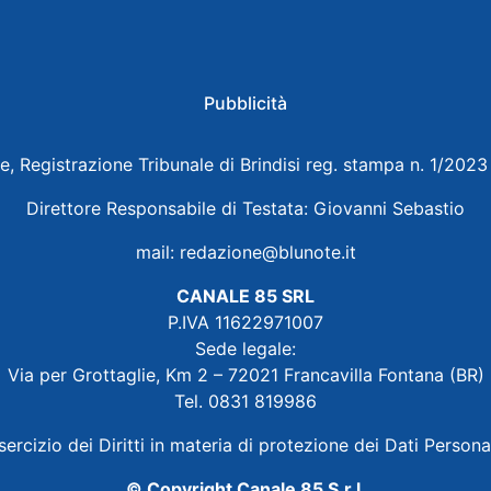
Pubblicità
e, Registrazione Tribunale di Brindisi reg. stampa n. 1/202
Direttore Responsabile di Testata: Giovanni Sebastio
mail:
redazione@blunote.it
CANALE 85 SRL
P.IVA 11622971007
Sede legale:
Via per Grottaglie, Km 2 – 72021 Francavilla Fontana (BR)
Tel. 0831 819986
sercizio dei Diritti in materia di protezione dei Dati Persona
© Copyright Canale 85 S.r.l.