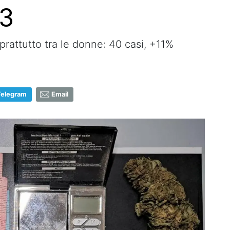
23
rattutto tra le donne: 40 casi, +11%
Telegram
Email