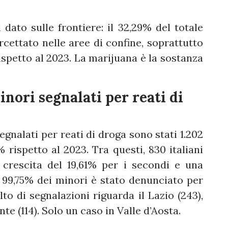
 dato sulle frontiere: il 32,29% del totale
ercettato nelle aree di confine, soprattutto
ispetto al 2023. La marijuana è la sostanza
nori segnalati per reati di
egnalati per reati di droga sono stati 1.202
% rispetto al 2023. Tra questi, 830 italiani
 crescita del 19,61% per i secondi e una
Il 99,75% dei minori è stato denunciato per
lto di segnalazioni riguarda il Lazio (243),
e (114). Solo un caso in Valle d’Aosta.