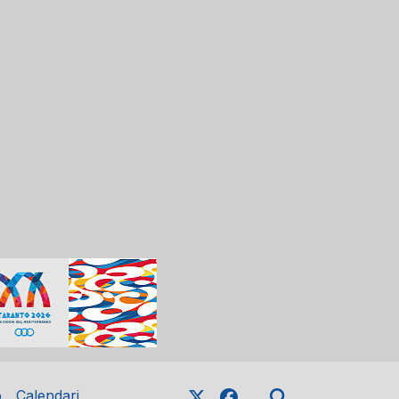
o
Calendari