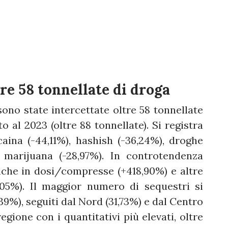
tre 58 tonnellate di droga
sono state intercettate oltre 58 tonnellate
o al 2023 (oltre 88 tonnellate). Si registra
aina (-44,11%), hashish (-36,24%), droghe
e marijuana (-28,97%). In controtendenza
etiche in dosi/compresse (+418,90%) e altre
05%). Il maggior numero di sequestri si
39%), seguiti dal Nord (31,73%) e dal Centro
egione con i quantitativi più elevati, oltre