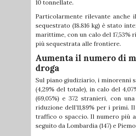
10 tonnellate.
Particolarmente rilevante anche il
sequestrato (18.816 kg) è stato int
marittime, con un calo del 17,53% r
più sequestrata alle frontiere.
Aumenta il numero di mi
droga
Sul piano giudiziario, i minorenni s
(4,29% del totale), in calo del 4,07
(69,05%) e 372 stranieri, con una
riduzione dell’11,89% per i primi. 
traffico o spaccio. Il numero più a
seguito da Lombardia (147) e Piemont