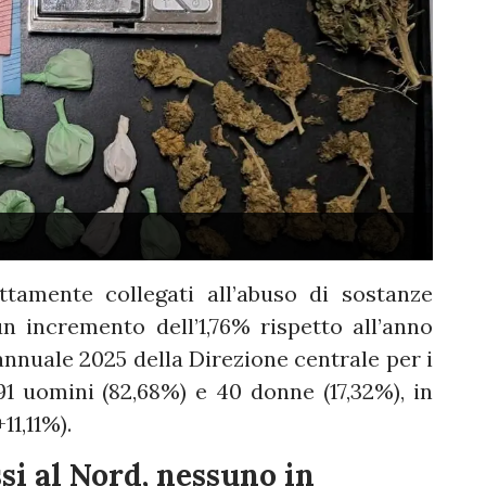
ttamente collegati all’abuso di sostanze
n incremento dell’1,76% rispetto all’anno
annuale 2025 della Direzione centrale per i
191 uomini (82,68%) e 40 donne (17,32%), in
11,11%).
si al Nord, nessuno in