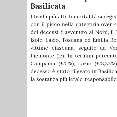
Basilicata
I livelli più alti di mortalità si reg
con il picco nella categoria over 40
dei decessi è avvenuto al Nord, il 
isole. Lazio, Toscana ed Emilia Ro
vittime ciascuna, seguite da Ve
Piemonte (15). In termini percent
Campania (+75%), Lazio (+73,33%)
decesso è stato rilevato in Basilic
la sostanza più letale, responsabile