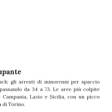
upante
ck: gli arresti di minorenni per spaccio
passando da 34 a 73. Le aree più colpite
e Campania, Lazio e Sicilia, con un picco
 di Torino.