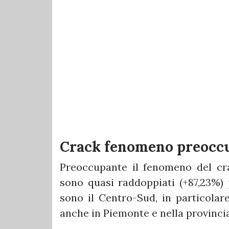
Crack fenomeno preocc
Preoccupante il fenomeno del cra
sono quasi raddoppiati (+87,23%) 
sono il Centro-Sud, in particolar
anche in Piemonte e nella provincia