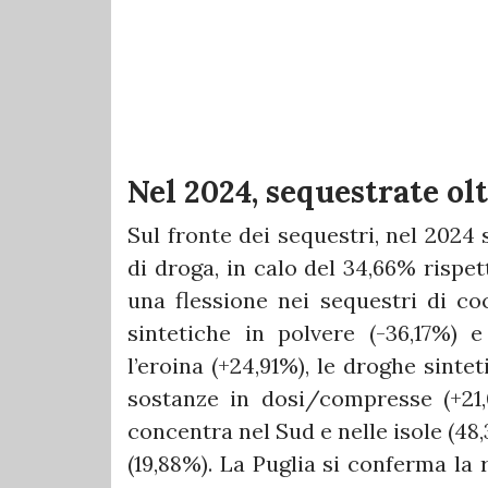
Nel 2024, sequestrate ol
Sul fronte dei sequestri, nel 2024 
di droga, in calo del 34,66% rispett
una flessione nei sequestri di coc
sintetiche in polvere (-36,17%) 
l’eroina (+24,91%), le droghe sint
sostanze in dosi/compresse (+21,
concentra nel Sud e nelle isole (48,
(19,88%). La Puglia si conferma la r