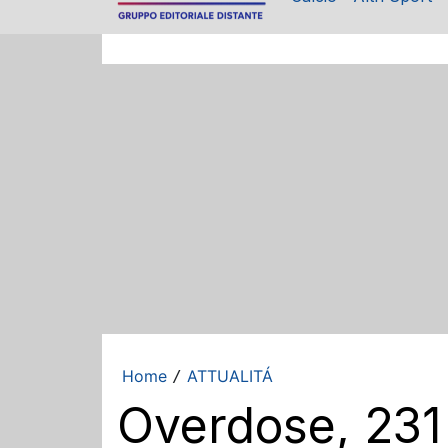
Home
ATTUALITÁ
/
Overdose, 231 