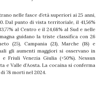
istrano nelle fasce d’età superiori ai 25 anni,
. Dal punto di vista territoriale, il 41,56%
33,77% al Centro e il 24,68% al Sud e nelle
magna guidano la triste classifica con 26
neto (25), Campania (21), Marche (18) e
uali gli aumenti maggiori si osservano in
 e Friuli Venezia Giulia (+50%). Nessun
ata e Valle d’Aosta. La cocaina si conferma
 di 78 morti nel 2024.