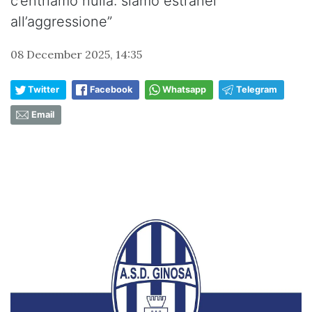
c’entriamo nulla: siamo estranei
all’aggressione”
08 December 2025, 14:35
Twitter
Facebook
Whatsapp
Telegram
Email