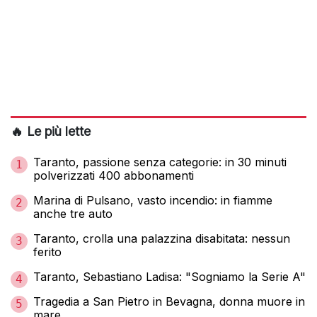
🔥 Le più lette
Taranto, passione senza categorie: in 30 minuti
1
polverizzati 400 abbonamenti
Marina di Pulsano, vasto incendio: in fiamme
2
anche tre auto
Taranto, crolla una palazzina disabitata: nessun
3
ferito
Taranto, Sebastiano Ladisa: "Sogniamo la Serie A"
4
Tragedia a San Pietro in Bevagna, donna muore in
5
mare