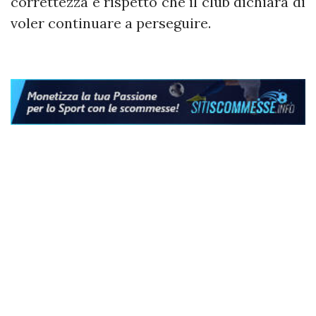
correttezza e rispetto che il club dichiara di
voler continuare a perseguire.