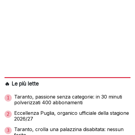
🔥 Le più lette
Taranto, passione senza categorie: in 30 minuti
1
polverizzati 400 abbonamenti
Eccellenza Puglia, organico ufficiale della stagione
2
2026/27
Taranto, crolla una palazzina disabitata: nessun
3
ferito