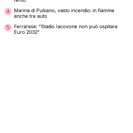
Marina di Pulsano, vasto incendio: in fiamme
4
anche tre auto
Ferrarese: “Stadio Iacovone non può ospitare
5
Euro 2032”