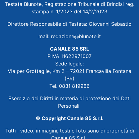
Testata Blunote, Registrazione Tribunale di Brindisi reg.
stampa n. 1/2023 del 14/2/2023
Direttore Responsabile di Testata: Giovanni Sebastio
mail:
redazione@blunote.it
CANALE 85 SRL
P.IVA 11622971007
Sede legale:
Via per Grottaglie, Km 2 – 72021 Francavilla Fontana
(BR)
Tel. 0831 819986
Esercizio dei Diritti in materia di protezione dei Dati
Personali
© Copyright Canale 85 S.r.l.
Tutti i video, immagini, testi e foto sono di proprietà di
Canale 85 S.r.l.