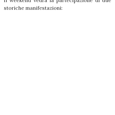
Il weekend vedrà la partecipazione di due
storiche manifestazioni: