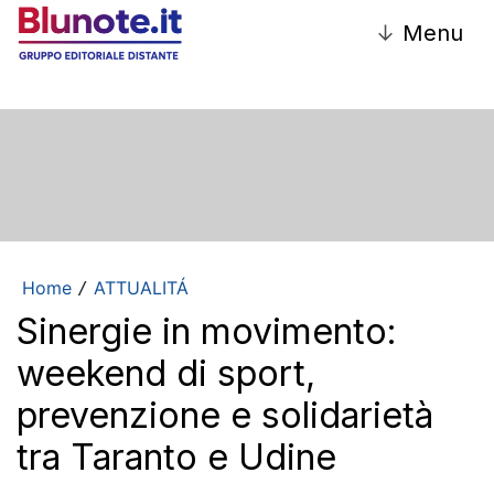
↓
Menu
Home
ATTUALITÁ
/
Sinergie in movimento:
weekend di sport,
prevenzione e solidarietà
tra Taranto e Udine