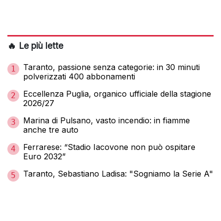
🔥 Le più lette
Taranto, passione senza categorie: in 30 minuti
1
polverizzati 400 abbonamenti
Eccellenza Puglia, organico ufficiale della stagione
2
2026/27
Marina di Pulsano, vasto incendio: in fiamme
3
anche tre auto
Ferrarese: “Stadio Iacovone non può ospitare
4
Euro 2032”
Taranto, Sebastiano Ladisa: "Sogniamo la Serie A"
5