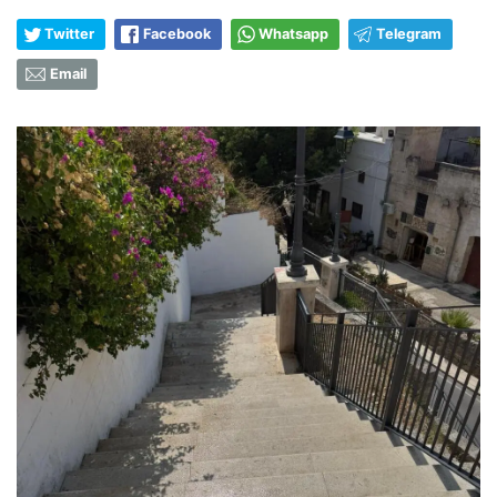
Twitter
Facebook
Whatsapp
Telegram
Email