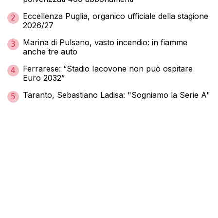
Eccellenza Puglia, organico ufficiale della stagione
2
2026/27
Marina di Pulsano, vasto incendio: in fiamme
3
anche tre auto
Ferrarese: “Stadio Iacovone non può ospitare
4
Euro 2032”
Taranto, Sebastiano Ladisa: "Sogniamo la Serie A"
5