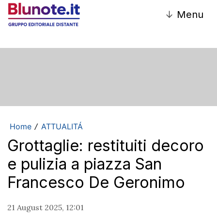
↓
Menu
Home
ATTUALITÁ
/
Grottaglie: restituiti decoro
e pulizia a piazza San
Francesco De Geronimo
21 August 2025, 12:01