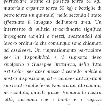
particolare lattine di plastica (circa 50 kg),
materiale organico (circa 50 kg) e bottiglie di
vetro (circa un quintale); nella seconda è stato
effettuato il lavaggio dell’intera area. Un
intervento di pulizia straordinaria significa
impegnare uomini e mezzi, spostandoli dal
lavoro ordinario che comunque sono chiamati
ad assolvere. Un ringraziamento particolare
per la disponibilità e il supporto devo
rivolgerlo a Giuseppe Brittanico, della ditta
Art Color, per aver messo il cestello mobile a
nostra disposizione, oltre ad aver anticipato il
suo rientro dalle ferie. Non era un atto dovuto,
né scontato, quindi grazie. Viviamo la nostra
città, lasciamo che i bimbi e i ragazzi