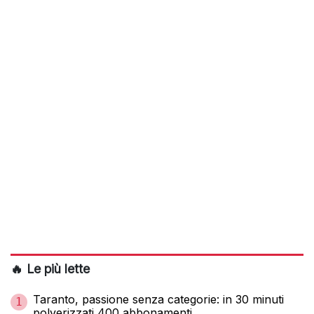
🔥 Le più lette
Taranto, passione senza categorie: in 30 minuti
1
polverizzati 400 abbonamenti