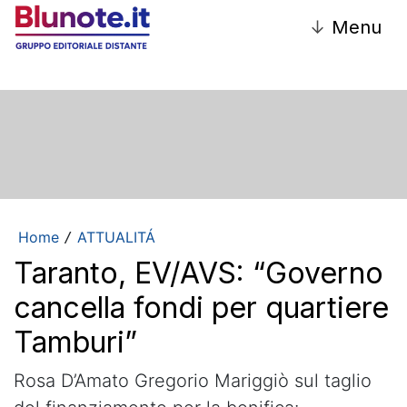
↓
Menu
Home
ATTUALITÁ
/
Taranto, EV/AVS: “Governo
cancella fondi per quartiere
Tamburi”
Rosa D’Amato Gregorio Mariggiò sul taglio