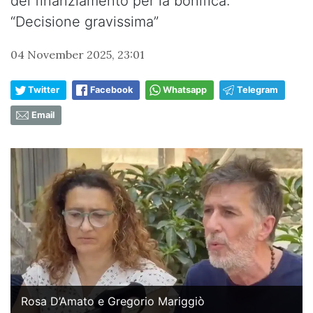
del finanziamento per la bonifica:
“Decisione gravissima”
04 November 2025, 23:01
Twitter
Facebook
Whatsapp
Telegram
Email
Rosa D’Amato e Gregorio Mariggiò