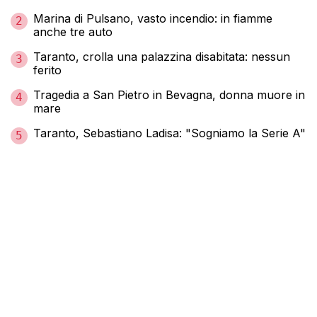
Marina di Pulsano, vasto incendio: in fiamme
2
anche tre auto
Taranto, crolla una palazzina disabitata: nessun
3
ferito
Tragedia a San Pietro in Bevagna, donna muore in
4
mare
Taranto, Sebastiano Ladisa: "Sogniamo la Serie A"
5