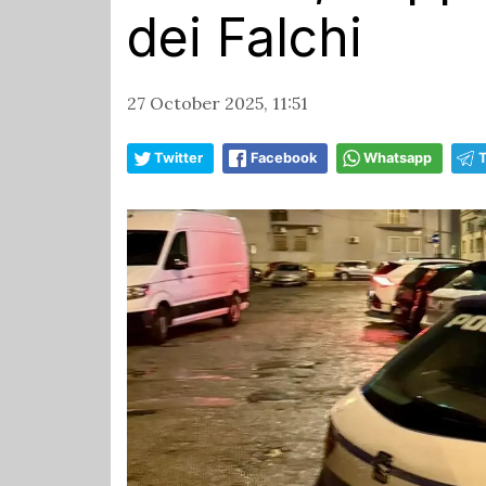
dei Falchi
27 October 2025, 11:51
Twitter
Facebook
Whatsapp