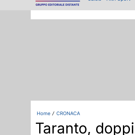
Home
CRONACA
/
Taranto, doppi