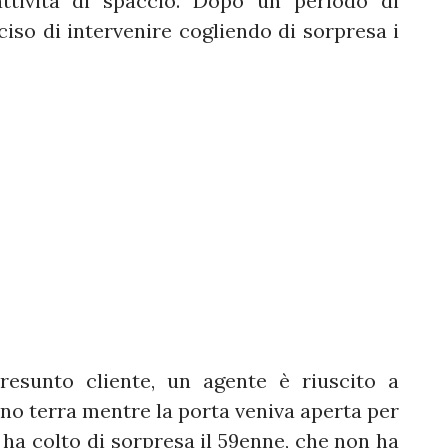
attività di spaccio. Dopo un periodo di
ciso di intervenire cogliendo di sorpresa i
presunto cliente, un agente è riuscito a
ano terra mentre la porta veniva aperta per
e ha colto di sorpresa il 59enne, che non ha