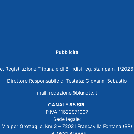
Pubblicità
e, Registrazione Tribunale di Brindisi reg. stampa n. 1/202
Direttore Responsabile di Testata: Giovanni Sebastio
mail:
redazione@blunote.it
CANALE 85 SRL
P.IVA 11622971007
Sede legale:
Via per Grottaglie, Km 2 – 72021 Francavilla Fontana (BR)
Tel. 0831 819986