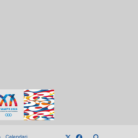
o
Calendari