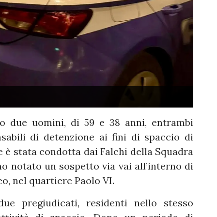
to due uomini, di 59 e 38 anni, entrambi
nsabili di detenzione ai fini di spaccio di
e è stata condotta dai Falchi della Squadra
o notato un sospetto via vai all’interno di
o, nel quartiere Paolo VI.
ue pregiudicati, residenti nello stesso