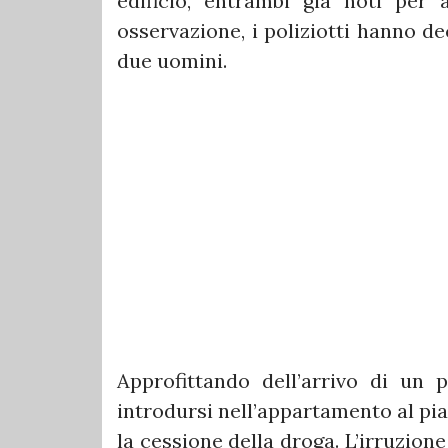
edificio, entrambi già noti per 
osservazione, i poliziotti hanno de
due uomini.
Approfittando dell’arrivo di un 
introdursi nell’appartamento al pi
la cessione della droga. L’irruzion