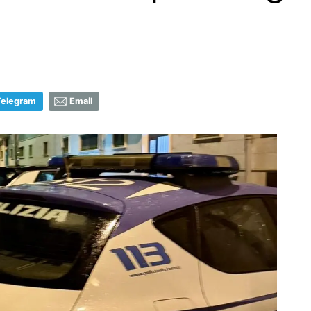
Telegram
Email