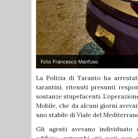
Foto Francesco Manfuso
La Polizia di Taranto ha arresta
tarantini, ritenuti presunti respo
sostanze stupefacenti. L’operazion
Mobile, che da alcuni giorni avevan
uno stabile di Viale del Mediterrane
Gli agenti avevano individuato d