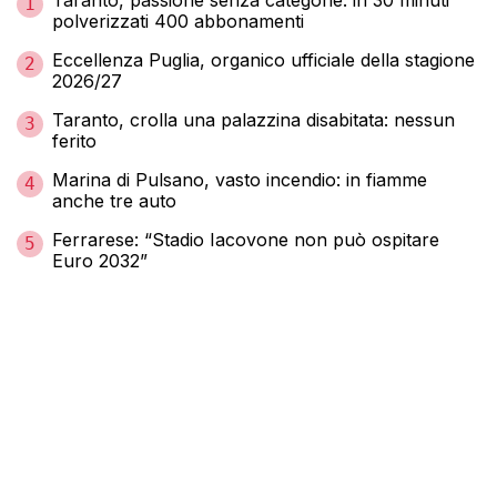
1
polverizzati 400 abbonamenti
Eccellenza Puglia, organico ufficiale della stagione
2
2026/27
Taranto, crolla una palazzina disabitata: nessun
3
ferito
Marina di Pulsano, vasto incendio: in fiamme
4
anche tre auto
Ferrarese: “Stadio Iacovone non può ospitare
5
Euro 2032”