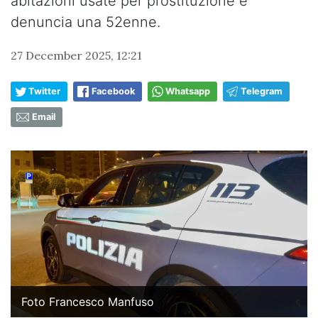
abitazioni usate per prostituzione e
denuncia una 52enne.
27 December 2025, 12:21
Twitter
Facebook
Whatsapp
Telegram
Email
Foto Francesco Manfuso