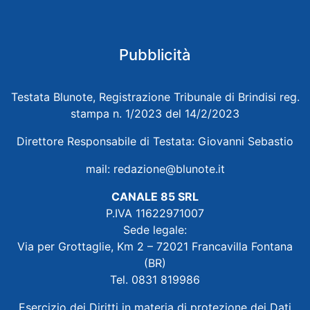
Pubblicità
Testata Blunote, Registrazione Tribunale di Brindisi reg.
stampa n. 1/2023 del 14/2/2023
Direttore Responsabile di Testata: Giovanni Sebastio
mail:
redazione@blunote.it
CANALE 85 SRL
P.IVA 11622971007
Sede legale:
Via per Grottaglie, Km 2 – 72021 Francavilla Fontana
(BR)
Tel. 0831 819986
Esercizio dei Diritti in materia di protezione dei Dati