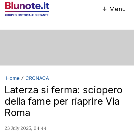
↓
Menu
Home
CRONACA
/
Laterza si ferma: sciopero
della fame per riaprire Via
Roma
23 July 2025, 04:44