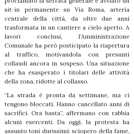
proclamato la serrata generale e avviato un
sit-in permanente su Via Roma, arteria
centrale della città, da oltre due anni
trasformata in un cantiere a cielo aperto. A
lavori conclusi, l’Amministrazione
Comunale ha però posticipato la riapertura
al traffico, motivandola con presunti
collaudi ancora in sospeso. Una situazione
che ha esasperato i titolari delle attività
della zona, ridotte al collasso.
“La strada è pronta da settimane, ma ci
tengono bloccati. Hanno cancellato anni di
sacrifici. Ora basta”, affermano con rabbia
alcuni esercenti. Da oggi, la protesta ha
assunto toni durissimi: sciopero della fame,