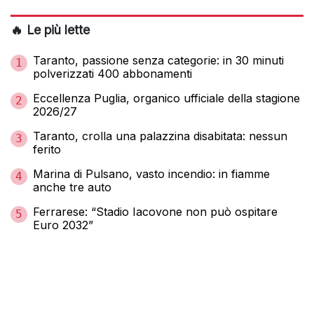
🔥 Le più lette
Taranto, passione senza categorie: in 30 minuti
1
polverizzati 400 abbonamenti
Eccellenza Puglia, organico ufficiale della stagione
2
2026/27
Taranto, crolla una palazzina disabitata: nessun
3
ferito
Marina di Pulsano, vasto incendio: in fiamme
4
anche tre auto
Ferrarese: “Stadio Iacovone non può ospitare
5
Euro 2032”