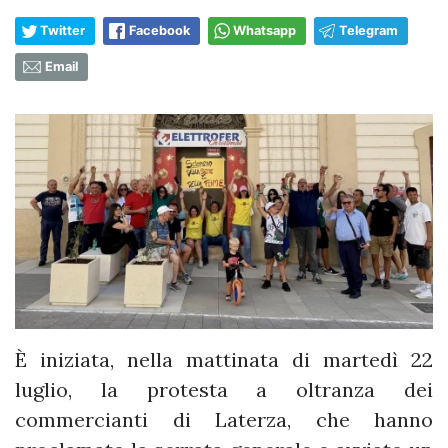
Twitter
Facebook
Whatsapp
Telegram
Email
È iniziata, nella mattinata di martedì 22
luglio, la protesta a oltranza dei
commercianti di Laterza, che hanno