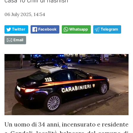
casa 10 chili di hashish
06 July 2025, 14:54
Twitter
Facebook
Whatsapp
Telegram
Email
Un uomo di 34 anni, incensurato e residente