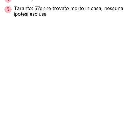
Taranto: 57enne trovato morto in casa, nessuna
5
ipotesi esclusa