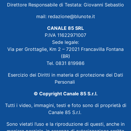
Direttore Responsabile di Testata: Giovanni Sebastio
mail:
redazione@blunote.it
CANALE 85 SRL
P.IVA 11622971007
Sede legale:
Via per Grottaglie, Km 2 – 72021 Francavilla Fontana
(BR)
Tel. 0831 819986
Esercizio dei Diritti in materia di protezione dei Dati
Personali
© Copyright Canale 85 S.r.l.
Tutti i video, immagini, testi e foto sono di proprietà di
Canale 85 S.r.l.
Sono vietati l’uso e la riproduzione di questi, anche in
maniera parziale, in assenza di autorizzazione scritta