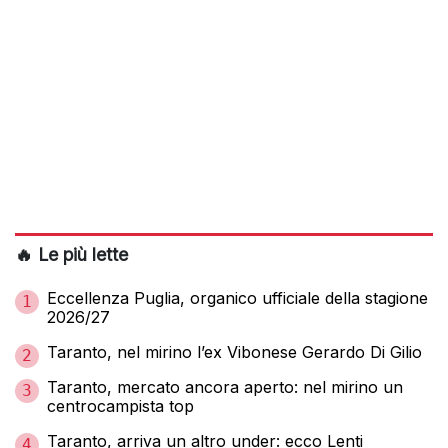
🔥 Le più lette
Eccellenza Puglia, organico ufficiale della stagione
1
2026/27
Taranto, nel mirino l’ex Vibonese Gerardo Di Gilio
2
Taranto, mercato ancora aperto: nel mirino un
3
centrocampista top
Taranto, arriva un altro under: ecco Lenti
4