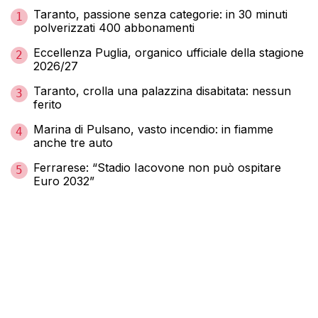
Taranto, passione senza categorie: in 30 minuti
1
polverizzati 400 abbonamenti
Eccellenza Puglia, organico ufficiale della stagione
2
2026/27
Taranto, crolla una palazzina disabitata: nessun
3
ferito
Marina di Pulsano, vasto incendio: in fiamme
4
anche tre auto
Ferrarese: “Stadio Iacovone non può ospitare
5
Euro 2032”