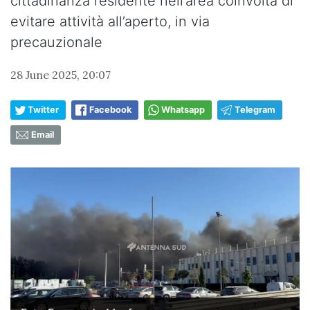
cittadinanza residente nell’area coinvolta di
evitare attività all’aperto, in via
precauzionale
28 June 2025, 20:07
Twitter
Facebook
Whatsapp
Telegram
Email