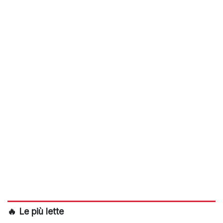
🔥 Le più lette