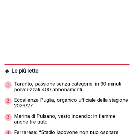
🔥 Le più lette
Taranto, passione senza categorie: in 30 minuti
1
polverizzati 400 abbonamenti
Eccellenza Puglia, organico ufficiale della stagione
2
2026/27
Marina di Pulsano, vasto incendio: in fiamme
3
anche tre auto
Ferrarese: “Stadio Iacovone non può ospitare
4