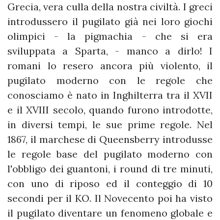
Grecia, vera culla della nostra civiltà. I greci
introdussero il pugilato già nei loro giochi
olimpici - la pigmachia - che si era
sviluppata a Sparta, - manco a dirlo! I
romani lo resero ancora più violento, il
pugilato moderno con le regole che
conosciamo è nato in Inghilterra tra il XVII
e il XVIII secolo, quando furono introdotte,
in diversi tempi, le sue prime regole. Nel
1867, il marchese di Queensberry introdusse
le regole base del pugilato moderno con
l'obbligo dei guantoni, i round di tre minuti,
con uno di riposo ed il conteggio di 10
secondi per il KO. Il Novecento poi ha visto
il pugilato diventare un fenomeno globale e