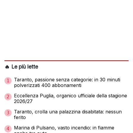
🔥 Le più lette
Taranto, passione senza categorie: in 30 minuti
1
polverizzati 400 abbonamenti
Eccellenza Puglia, organico ufficiale della stagione
2
2026/27
Taranto, crolla una palazzina disabitata: nessun
3
ferito
Marina di Pulsano, vasto incendio: in fiamme
4