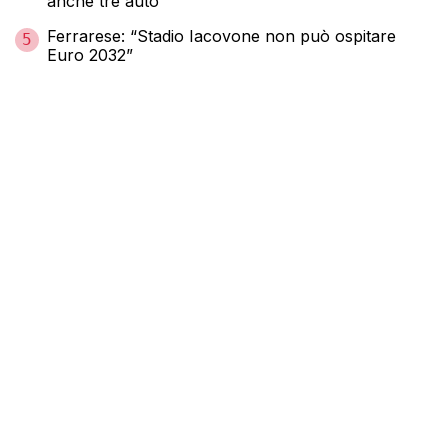
anche tre auto
Ferrarese: “Stadio Iacovone non può ospitare
5
Euro 2032”