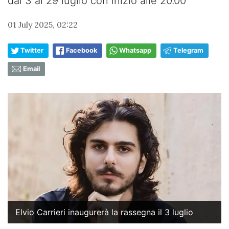
dal 3 al 29 luglio con inizio alle 20.00
01 July 2025, 02:22
Twitter
Facebook
Whatsapp
Telegram
Email
Elvio Carrieri inaugurerà la rassegna il 3 luglio