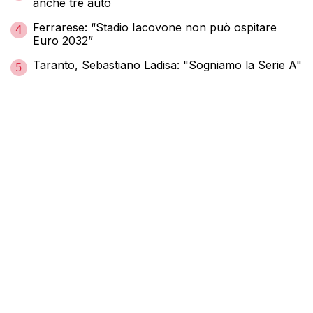
anche tre auto
Ferrarese: “Stadio Iacovone non può ospitare
4
Euro 2032”
Taranto, Sebastiano Ladisa: "Sogniamo la Serie A"
5