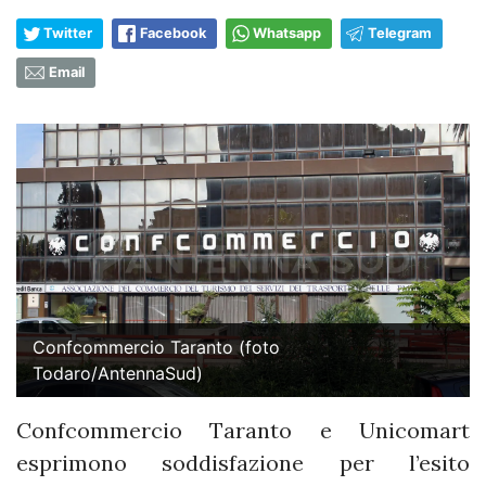
Twitter
Facebook
Whatsapp
Telegram
Email
Confcommercio Taranto (foto
Todaro/AntennaSud)
Confcommercio Taranto e Unicomart
esprimono soddisfazione per l’esito