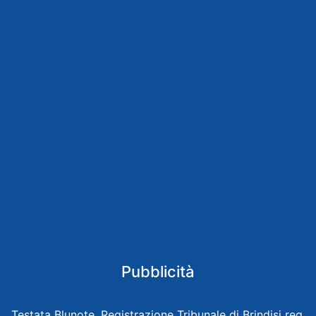
Pubblicità
Testata Blunote, Registrazione Tribunale di Brindisi reg.