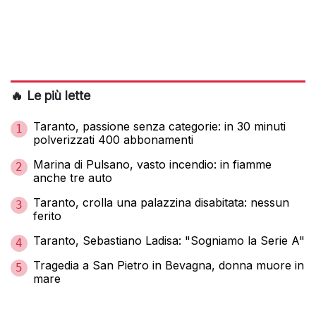
🔥 Le più lette
Taranto, passione senza categorie: in 30 minuti
1
polverizzati 400 abbonamenti
Marina di Pulsano, vasto incendio: in fiamme
2
anche tre auto
Taranto, crolla una palazzina disabitata: nessun
3
ferito
Taranto, Sebastiano Ladisa: "Sogniamo la Serie A"
4
Tragedia a San Pietro in Bevagna, donna muore in
5
mare