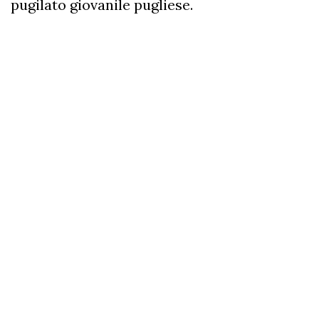
pugilato giovanile pugliese.