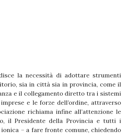
adisce la necessità di adottare strumenti
torio, sia in città sia in provincia, come il
nza e il collegamento diretto tra i sistemi
imprese e le forze dell’ordine, attraverso
sociazione richiama infine all’attenzione le
to, il Presidente della Provincia e tutti i
 ionica – a fare fronte comune, chiedendo