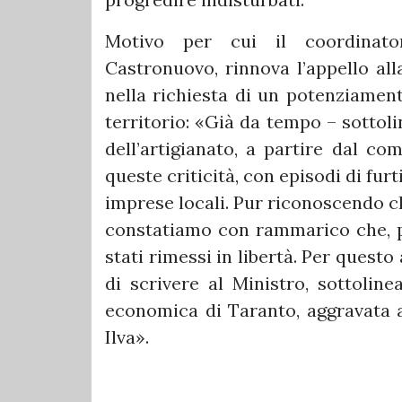
Motivo per cui il coordinator
Castronuovo, rinnova l’appello all
nella richiesta di un potenziamento
territorio: «Già da tempo – sottol
dell’artigianato, a partire dal co
queste criticità, con episodi di fu
imprese locali. Pur riconoscendo ch
constatiamo con rammarico che, pe
stati rimessi in libertà. Per questo
di scrivere al Ministro, sottoline
economica di Taranto, aggravata a
Ilva».