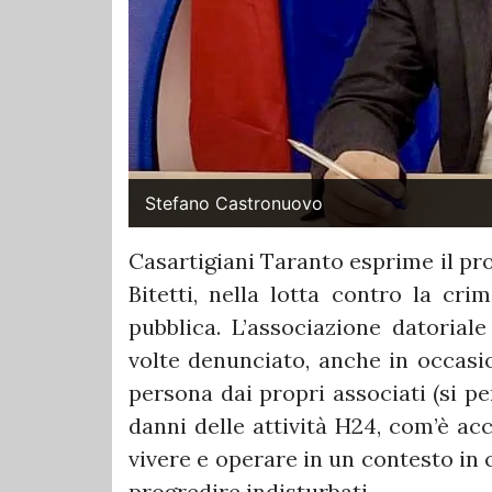
Stefano Castronuovo
Casartigiani Taranto esprime il pr
Bitetti, nella lotta contro la cri
pubblica. L’associazione datoriale
volte denunciato, anche in occasio
persona dai propri associati (si pen
danni delle attività H24, com’è acc
vivere e operare in un contesto in 
progredire indisturbati.