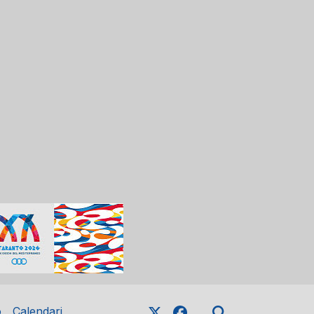
o
Calendari