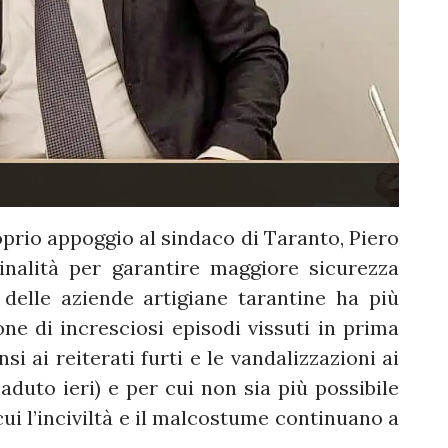
oprio appoggio al sindaco di Taranto, Piero
minalità per garantire maggiore sicurezza
 delle aziende artigiane tarantine ha più
ne di incresciosi episodi vissuti in prima
si ai reiterati furti e le vandalizzazioni ai
aduto ieri) e per cui non sia più possibile
cui l’inciviltà e il malcostume continuano a