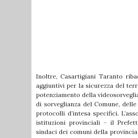
Inoltre, Casartigiani Taranto rib
aggiuntivi per la sicurezza del terri
potenziamento della videosorveglia
di sorveglianza del Comune, delle 
protocolli d’intesa specifici. L’as
istituzioni provinciali – il Prefet
sindaci dei comuni della provincia