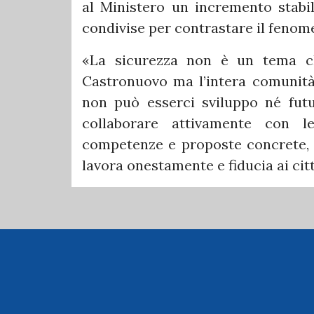
al Ministero un incremento stabile
condivise per contrastare il fenom
«La sicurezza non è un tema ch
Castronuovo ma l’intera comunità. 
non può esserci sviluppo né futu
collaborare attivamente con le
competenze e proposte concrete, af
lavora onestamente e fiducia ai cit