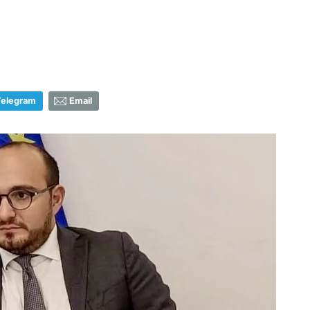
Telegram
Email