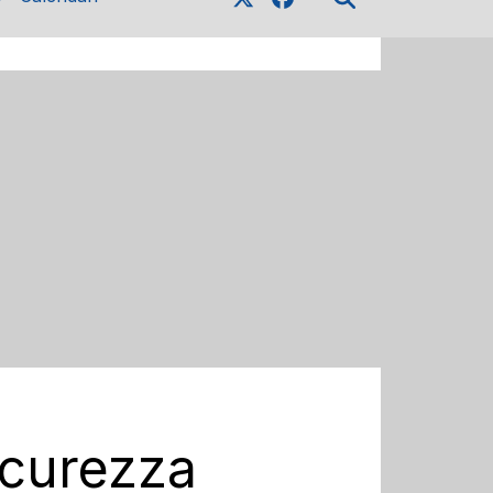
icurezza