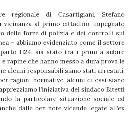
e regionale di Casartigiani, Stefano
a vicinanza al primo cittadino, impegnato
 delle forze di polizia e dei controlli sul
inea – abbiamo evidenziato come il settore
mparto H24, sia stato tra i primi a subire
rti e rapine che hanno messo a dura prova le
e alcuni responsabili siano stati arrestati,
r ragioni normative, alcuni di essi siano
 apprezziamo l’iniziativa del sindaco Bitetti
ando la particolare situazione sociale ed
nche dalle ben note vicende legate all’ex