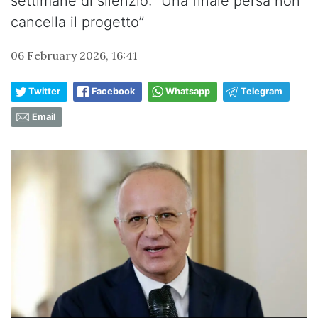
settimane di silenzio: “Una finale persa non
cancella il progetto”
06 February 2026, 16:41
Twitter
Facebook
Whatsapp
Telegram
Email