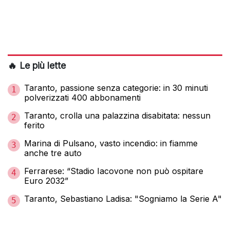
🔥 Le più lette
Taranto, passione senza categorie: in 30 minuti
1
polverizzati 400 abbonamenti
Taranto, crolla una palazzina disabitata: nessun
2
ferito
Marina di Pulsano, vasto incendio: in fiamme
3
anche tre auto
Ferrarese: “Stadio Iacovone non può ospitare
4
Euro 2032”
Taranto, Sebastiano Ladisa: "Sogniamo la Serie A"
5