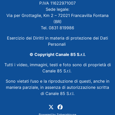
P.IVA 11622971007
Sede legale:
Via per Grottaglie, Km 2 – 72021 Francavilla Fontana
(BR)
Tel. 0831 819986
Esercizio dei Diritti in materia di protezione dei Dati
Personali
© Copyright Canale 85 S.r.l.
Tutti i video, immagini, testi e foto sono di proprietà di
Canale 85 S.r.l.
Sono vietati l’uso e la riproduzione di questi, anche in
maniera parziale, in assenza di autorizzazione scritta
di Canale 85 S.r.l.
Powered by
SpheraHouse