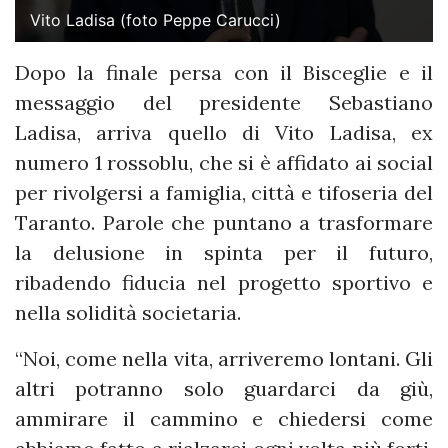
Vito Ladisa (foto Peppe Carucci)
Dopo la finale persa con il Bisceglie e il
messaggio del presidente Sebastiano
Ladisa, arriva quello di Vito Ladisa, ex
numero 1 rossoblu, che si è affidato ai social
per rivolgersi a famiglia, città e tifoseria del
Taranto. Parole che puntano a trasformare
la delusione in spinta per il futuro,
ribadendo fiducia nel progetto sportivo e
nella solidità societaria.
“Noi, come nella vita, arriveremo lontani. Gli
altri potranno solo guardarci da giù,
ammirare il cammino e chiedersi come