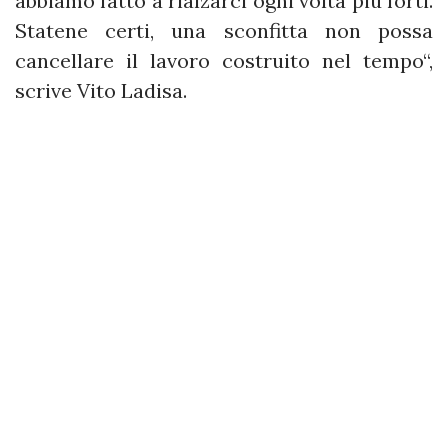
abbiamo fatto a rialzarci ogni volta più forti.
Statene certi, una sconfitta non possa
cancellare il lavoro costruito nel tempo“,
scrive Vito Ladisa.