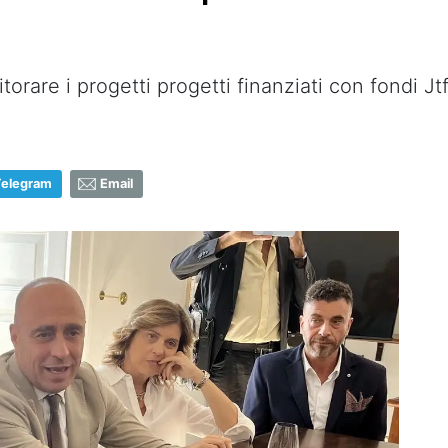
itorare i progetti progetti finanziati con fondi Jt
Telegram
Email