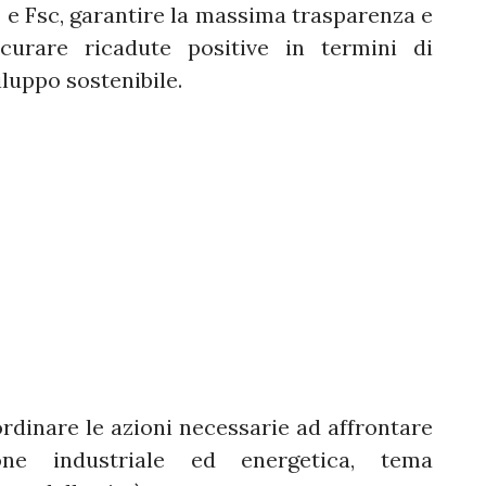
is e Fsc, garantire la massima trasparenza e
icurare ricadute positive in termini di
luppo sostenibile.
oordinare le azioni necessarie ad affrontare
one industriale ed energetica, tema