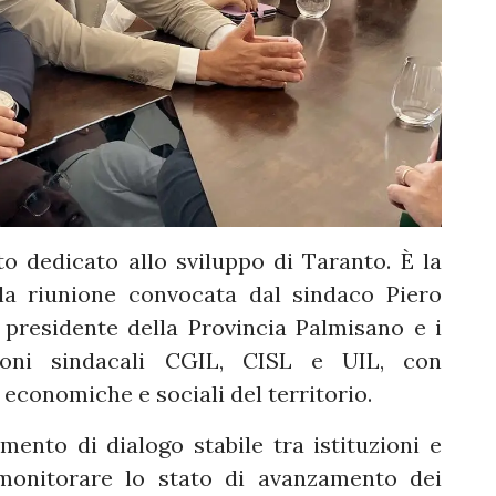
 dedicato allo sviluppo di Taranto. È la
la riunione convocata dal sindaco Piero
l presidente della Provincia Palmisano e i
zioni sindacali CGIL, CISL e UIL, con
tà economiche e sociali del territorio.
ento di dialogo stabile tra istituzioni e
 monitorare lo stato di avanzamento dei