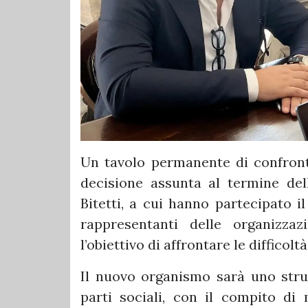
Un tavolo permanente di confronto
decisione assunta al termine del
Bitetti, a cui hanno partecipato i
rappresentanti delle organizza
l’obiettivo di affrontare le difficol
Il nuovo organismo sarà uno strum
parti sociali, con il compito di