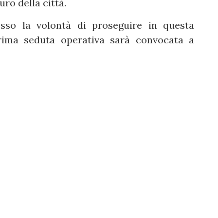
uro della città.
esso la volontà di proseguire in questa
rima seduta operativa sarà convocata a