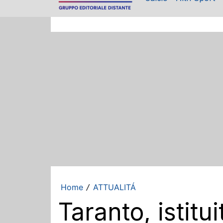
Home
ATTUALITÁ
/
Taranto, istit