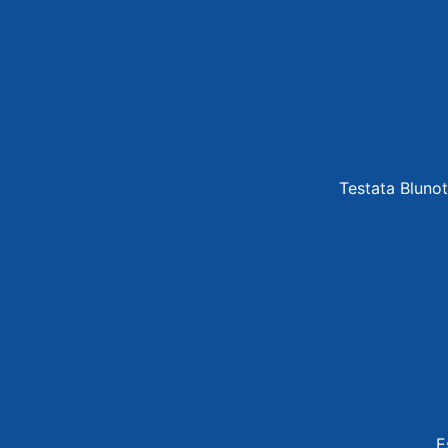
Testata Blunot
E