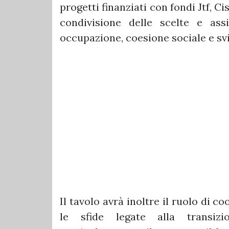
progetti finanziati con fondi Jtf, C
condivisione delle scelte e ass
occupazione, coesione sociale e svi
Il tavolo avrà inoltre il ruolo di c
le sfide legate alla transizi