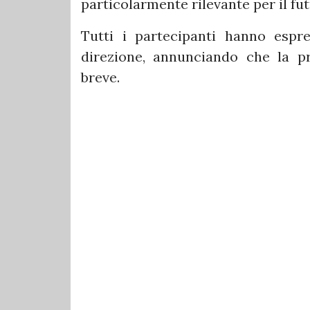
particolarmente rilevante per il fut
Tutti i partecipanti hanno espr
direzione, annunciando che la p
breve.