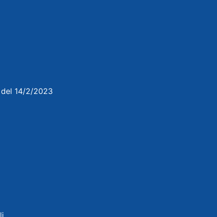
3 del 14/2/2023
li