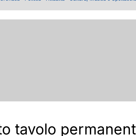
uito tavolo permanen