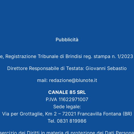
Pubblicità
e, Registrazione Tribunale di Brindisi reg. stampa n. 1/202
Direttore Responsabile di Testata: Giovanni Sebastio
mail:
redazione@blunote.it
CANALE 85 SRL
P.IVA 11622971007
Sede legale:
Via per Grottaglie, Km 2 – 72021 Francavilla Fontana (BR)
Tel. 0831 819986
sercizio dei Diritti in materia di protezione dei Dati Persona