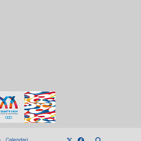
o
Calendari